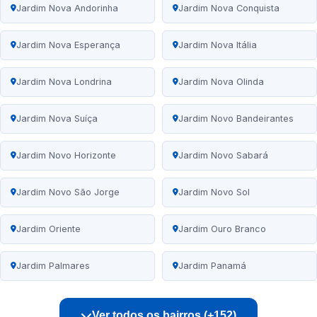
Jardim Nova Andorinha
Jardim Nova Conquista
Jardim Nova Esperança
Jardim Nova Itália
Jardim Nova Londrina
Jardim Nova Olinda
Jardim Nova Suíça
Jardim Novo Bandeirantes
Jardim Novo Horizonte
Jardim Novo Sabará
Jardim Novo São Jorge
Jardim Novo Sol
Jardim Oriente
Jardim Ouro Branco
Jardim Palmares
Jardim Panamá
Ver todos os bairros (+152)