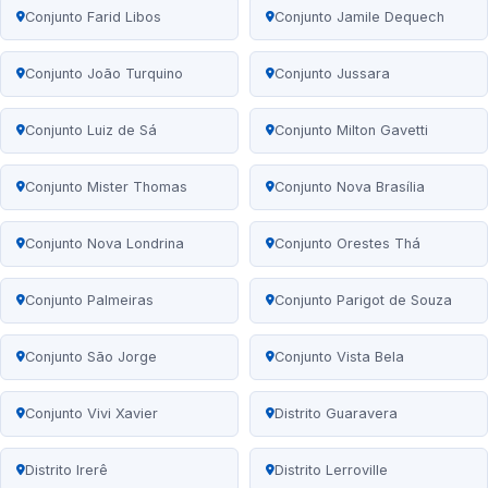
Conjunto Farid Libos
Conjunto Jamile Dequech
Conjunto João Turquino
Conjunto Jussara
Conjunto Luiz de Sá
Conjunto Milton Gavetti
Conjunto Mister Thomas
Conjunto Nova Brasília
Conjunto Nova Londrina
Conjunto Orestes Thá
Conjunto Palmeiras
Conjunto Parigot de Souza
Conjunto São Jorge
Conjunto Vista Bela
Conjunto Vivi Xavier
Distrito Guaravera
Distrito Irerê
Distrito Lerroville