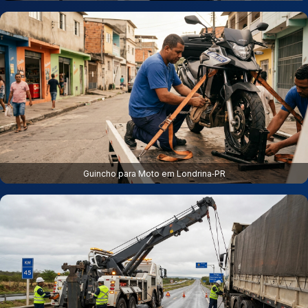
Guincho para Moto em Londrina‑PR