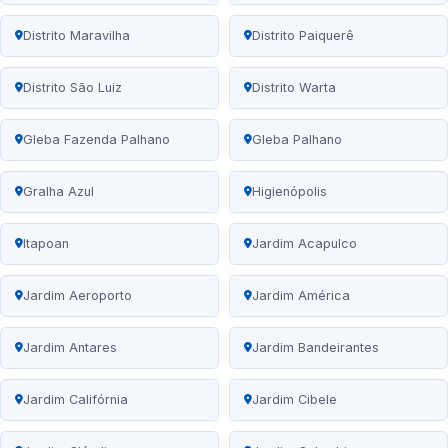
Distrito Maravilha
Distrito Paiquerê
Distrito São Luiz
Distrito Warta
Gleba Fazenda Palhano
Gleba Palhano
Gralha Azul
Higienópolis
Itapoan
Jardim Acapulco
Jardim Aeroporto
Jardim América
Jardim Antares
Jardim Bandeirantes
Jardim Califórnia
Jardim Cibele