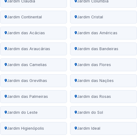
Jardim Cláudia
Jardim Columbia
Jardim Continental
Jardim Cristal
Jardim das Acácias
Jardim das Américas
Jardim das Araucárias
Jardim das Bandeiras
Jardim das Camelias
Jardim das Flores
Jardim das Grevilhas
Jardim das Nações
Jardim das Palmeiras
Jardim das Rosas
Jardim do Leste
Jardim do Sol
Jardim Higienópolis
Jardim Ideal