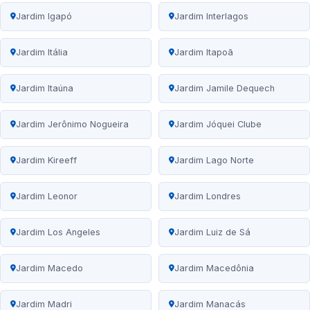
Jardim Igapó
Jardim Interlagos
Jardim Itália
Jardim Itapoã
Jardim Itaúna
Jardim Jamile Dequech
Jardim Jerônimo Nogueira
Jardim Jóquei Clube
Jardim Kireeff
Jardim Lago Norte
Jardim Leonor
Jardim Londres
Jardim Los Angeles
Jardim Luiz de Sá
Jardim Macedo
Jardim Macedônia
Jardim Madri
Jardim Manacás