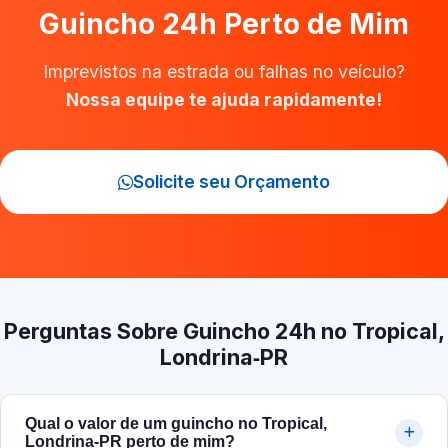
Guincho 24h Perto de Mim
Imprevistos na estrada ou falhas no veículo?
Nossa equipe te ajuda rapidamente!
Solicite seu Orçamento
Perguntas Sobre Guincho 24h no Tropical,
Londrina‑PR
Qual o valor de um guincho no Tropical,
Londrina‑PR perto de mim?