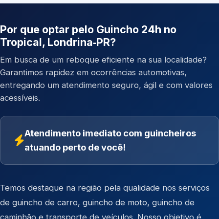
Por que optar pelo Guincho 24h no
Tropical, Londrina‑PR?
Em busca de um reboque eficiente na sua localidade?
Garantimos rapidez em ocorrências automotivas,
entregando um atendimento seguro, ágil e com valores
acessíveis.
Atendimento imediato com guincheiros
atuando perto de você!
Temos destaque na região pela qualidade nos serviços
de
guincho de carro
,
guincho de moto
,
guincho de
caminhão
e
transporte de veículos
. Nosso objetivo é