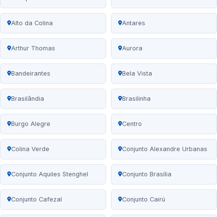
Alto da Colina
Antares
Arthur Thomas
Aurora
Bandeirantes
Bela Vista
Brasilândia
Brasilinha
Burgo Alegre
Centro
Colina Verde
Conjunto Alexandre Urbanas
Conjunto Aquiles Stenghel
Conjunto Brasília
Conjunto Cafezal
Conjunto Cairú