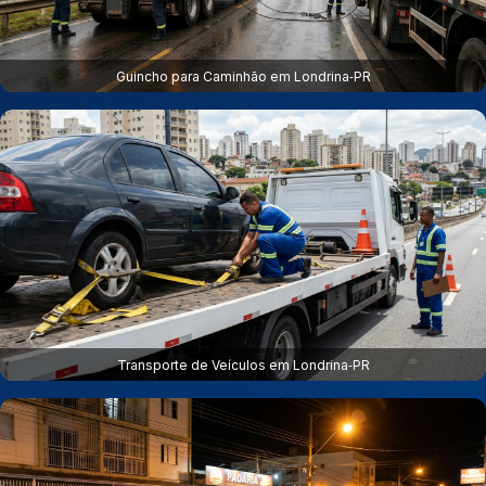
Guincho para Caminhão em Londrina‑PR
Transporte de Veículos em Londrina‑PR