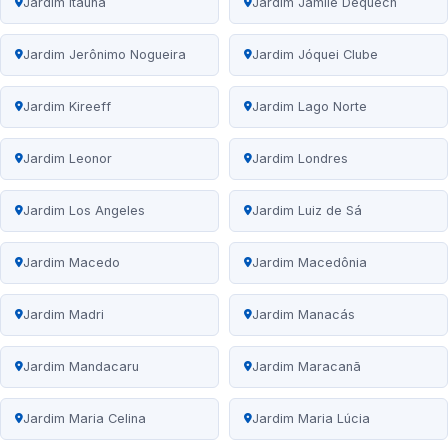
Jardim Itaúna
Jardim Jamile Dequech
Jardim Jerônimo Nogueira
Jardim Jóquei Clube
Jardim Kireeff
Jardim Lago Norte
Jardim Leonor
Jardim Londres
Jardim Los Angeles
Jardim Luiz de Sá
Jardim Macedo
Jardim Macedônia
Jardim Madri
Jardim Manacás
Jardim Mandacaru
Jardim Maracanã
Jardim Maria Celina
Jardim Maria Lúcia