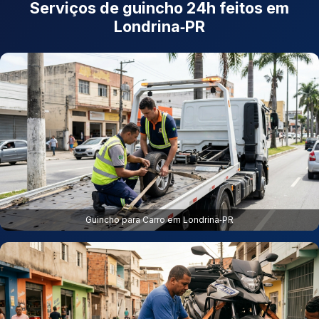
Serviços de guincho 24h feitos em
Londrina‑PR
Guincho para Carro em Londrina‑PR