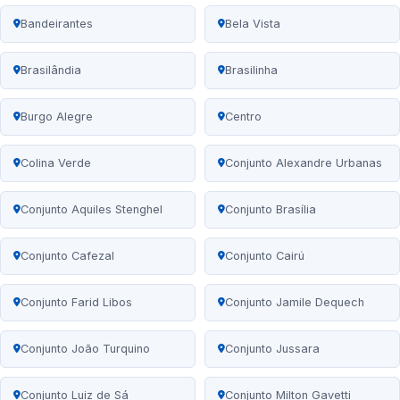
Bandeirantes
Bela Vista
Brasilândia
Brasilinha
Burgo Alegre
Centro
Colina Verde
Conjunto Alexandre Urbanas
Conjunto Aquiles Stenghel
Conjunto Brasília
Conjunto Cafezal
Conjunto Cairú
Conjunto Farid Libos
Conjunto Jamile Dequech
Conjunto João Turquino
Conjunto Jussara
Conjunto Luiz de Sá
Conjunto Milton Gavetti