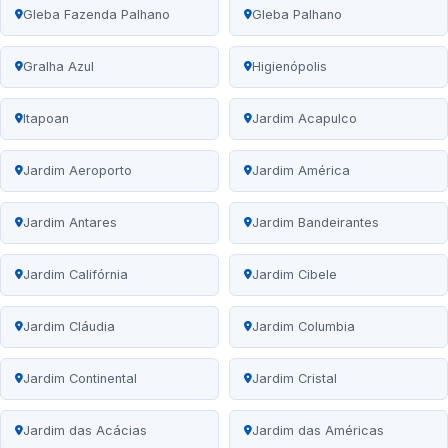
Gleba Fazenda Palhano
Gleba Palhano
Gralha Azul
Higienópolis
Itapoan
Jardim Acapulco
Jardim Aeroporto
Jardim América
Jardim Antares
Jardim Bandeirantes
Jardim Califórnia
Jardim Cibele
Jardim Cláudia
Jardim Columbia
Jardim Continental
Jardim Cristal
Jardim das Acácias
Jardim das Américas