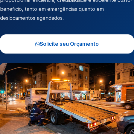
proporcionar eficiência, credibilidade e excelente custo-
benefício, tanto em emergências quanto em
deslocamentos agendados.
Solicite seu Orçamento