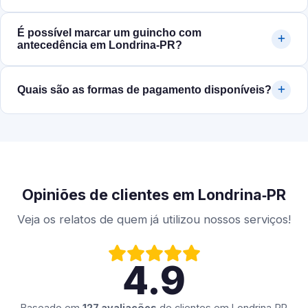
É possível marcar um guincho com
antecedência em Londrina‑PR?
Quais são as formas de pagamento disponíveis?
Opiniões de clientes em Londrina‑PR
Veja os relatos de quem já utilizou nossos serviços!
4.9
Baseado em
127 avaliações
de clientes em
Londrina‑PR