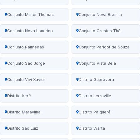
Conjunto Mister Thomas
Conjunto Nova Brasília
Conjunto Nova Londrina
Conjunto Orestes Thá
Conjunto Palmeiras
Conjunto Parigot de Souza
Conjunto São Jorge
Conjunto Vista Bela
Conjunto Vivi Xavier
Distrito Guaravera
Distrito Irerê
Distrito Lerroville
Distrito Maravilha
Distrito Paiquerê
Distrito São Luiz
Distrito Warta