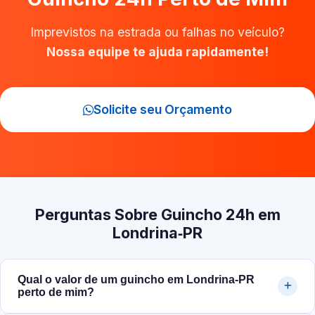
Imprevistos na estrada ou falhas no veículo?
Nossa equipe te ajuda rapidamente!
Solicite seu Orçamento
Perguntas Sobre Guincho 24h em
Londrina‑PR
Qual o valor de um guincho em Londrina‑PR
perto de mim?