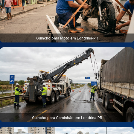
Guincho para Moto em Londrina‑PR
Guincho para Caminhão em Londrina‑PR