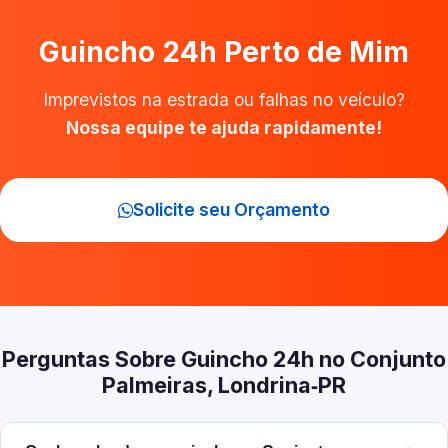
Guincho 24h Perto de Mim
Imprevistos na estrada ou falhas no veículo?
Nossa equipe te ajuda rapidamente!
Solicite seu Orçamento
Perguntas Sobre Guincho 24h no Conjunto
Palmeiras, Londrina‑PR