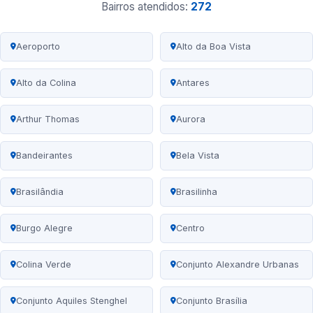
Bairros atendidos:
272
Aeroporto
Alto da Boa Vista
Alto da Colina
Antares
Arthur Thomas
Aurora
Bandeirantes
Bela Vista
Brasilândia
Brasilinha
Burgo Alegre
Centro
Colina Verde
Conjunto Alexandre Urbanas
Conjunto Aquiles Stenghel
Conjunto Brasília