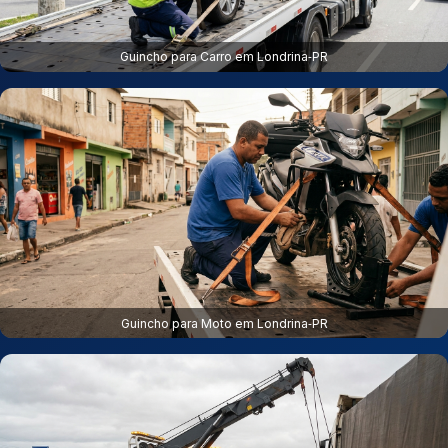
Guincho para Carro em Londrina‑PR
Guincho para Moto em Londrina‑PR