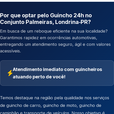
Por que optar pelo Guincho 24h no
Conjunto Palmeiras, Londrina‑PR?
Em busca de um reboque eficiente na sua localidade?
Garantimos rapidez em ocorrências automotivas,
entregando um atendimento seguro, ágil e com valores
acessíveis.
Atendimento imediato com guincheiros
atuando perto de você!
Temos destaque na região pela qualidade nos serviços
de
guincho de carro
,
guincho de moto
,
guincho de
caminhão
e
transporte de veículos
. Nosso objetivo é