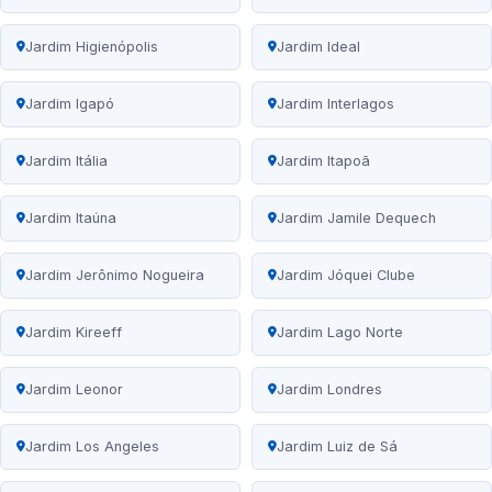
Jardim Higienópolis
Jardim Ideal
Jardim Igapó
Jardim Interlagos
Jardim Itália
Jardim Itapoã
Jardim Itaúna
Jardim Jamile Dequech
Jardim Jerônimo Nogueira
Jardim Jóquei Clube
Jardim Kireeff
Jardim Lago Norte
Jardim Leonor
Jardim Londres
Jardim Los Angeles
Jardim Luiz de Sá