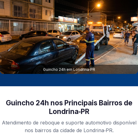
Guincho 24h em Londrina‑PR
Guincho 24h nos Principais Bairros de
Londrina‑PR
Atendimento de reboque e suporte automotivo disponível
nos bairros da cidade de Londrina‑PR.