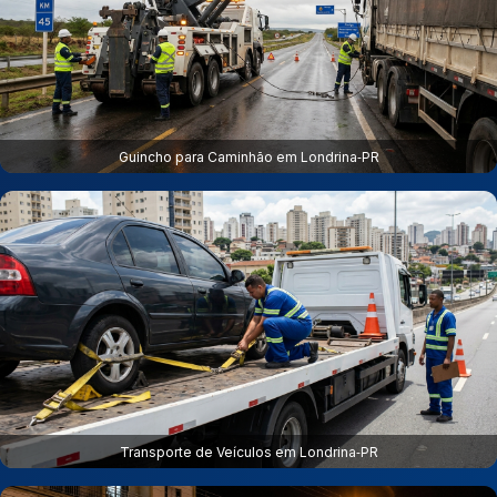
Guincho para Caminhão em Londrina‑PR
Transporte de Veículos em Londrina‑PR