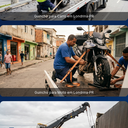
Guincho para Carro em Londrina‑PR
Guincho para Moto em Londrina‑PR