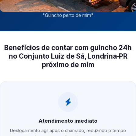
"
Guincho perto de mim
"
Benefícios de contar com guincho 24h
no Conjunto Luiz de Sá, Londrina‑PR
próximo de mim
Atendimento imediato
Deslocamento ágil após o chamado, reduzindo o tempo