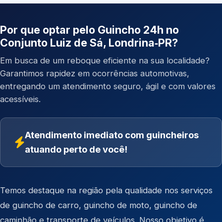
Por que optar pelo Guincho 24h no
Conjunto Luiz de Sá, Londrina‑PR?
Em busca de um reboque eficiente na sua localidade?
Garantimos rapidez em ocorrências automotivas,
entregando um atendimento seguro, ágil e com valores
acessíveis.
Atendimento imediato com guincheiros
atuando perto de você!
Temos destaque na região pela qualidade nos serviços
de
guincho de carro
,
guincho de moto
,
guincho de
caminhão
e
transporte de veículos
. Nosso objetivo é