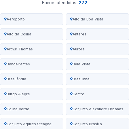
Bairros atendidos:
272
Aeroporto
Alto da Boa Vista
Alto da Colina
Antares
Arthur Thomas
Aurora
Bandeirantes
Bela Vista
Brasilândia
Brasilinha
Burgo Alegre
Centro
Colina Verde
Conjunto Alexandre Urbanas
Conjunto Aquiles Stenghel
Conjunto Brasília