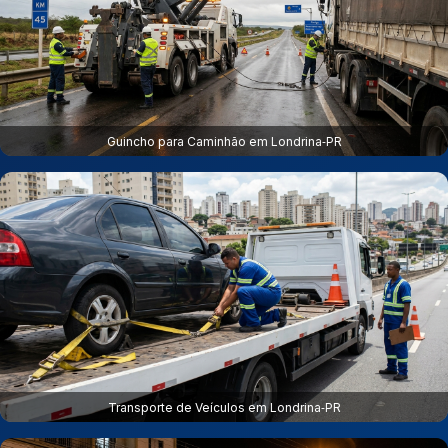
Guincho para Caminhão em Londrina‑PR
Transporte de Veículos em Londrina‑PR