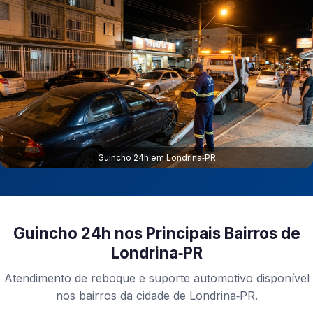
Guincho 24h em Londrina‑PR
Guincho 24h nos Principais Bairros de
Londrina‑PR
Atendimento de reboque e suporte automotivo disponível
nos bairros da cidade de Londrina‑PR.