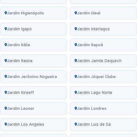
Jardim Higienópolis
Jardim Ideal
Jardim Igapó
Jardim Interlagos
Jardim Itália
Jardim Itapoã
Jardim Itaúna
Jardim Jamile Dequech
Jardim Jerônimo Nogueira
Jardim Jóquei Clube
Jardim Kireeff
Jardim Lago Norte
Jardim Leonor
Jardim Londres
Jardim Los Angeles
Jardim Luiz de Sá