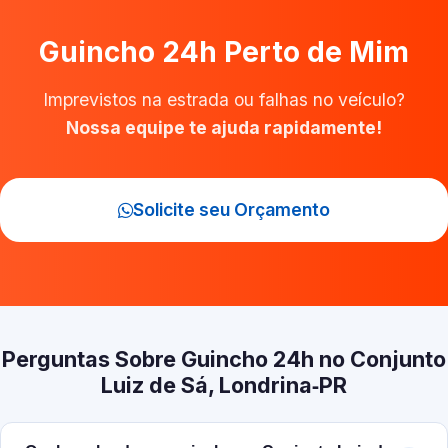
Guincho 24h Perto de Mim
Imprevistos na estrada ou falhas no veículo?
Nossa equipe te ajuda rapidamente!
Solicite seu Orçamento
Perguntas Sobre Guincho 24h no Conjunto
Luiz de Sá, Londrina‑PR