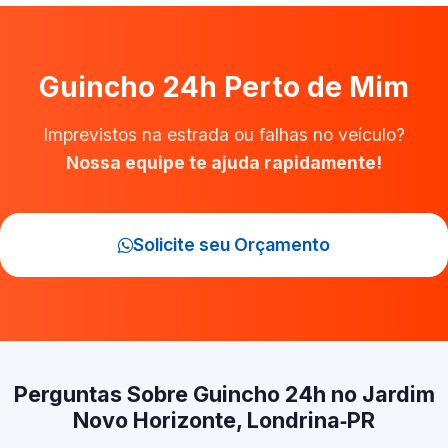
Guincho 24h Perto de Mim
Imprevistos na estrada ou falhas no veículo?
Nossa equipe te ajuda rapidamente!
Solicite seu Orçamento
Perguntas Sobre Guincho 24h no Jardim
Novo Horizonte, Londrina‑PR