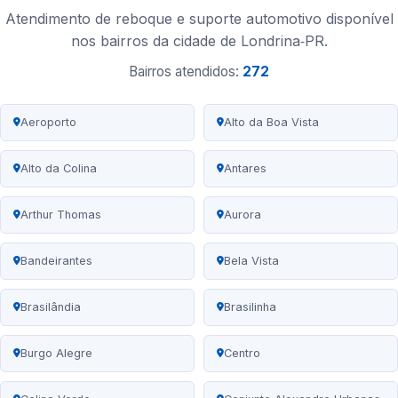
Atendimento de reboque e suporte automotivo disponível
nos bairros da cidade de Londrina‑PR.
Bairros atendidos:
272
Aeroporto
Alto da Boa Vista
Alto da Colina
Antares
Arthur Thomas
Aurora
Bandeirantes
Bela Vista
Brasilândia
Brasilinha
Burgo Alegre
Centro