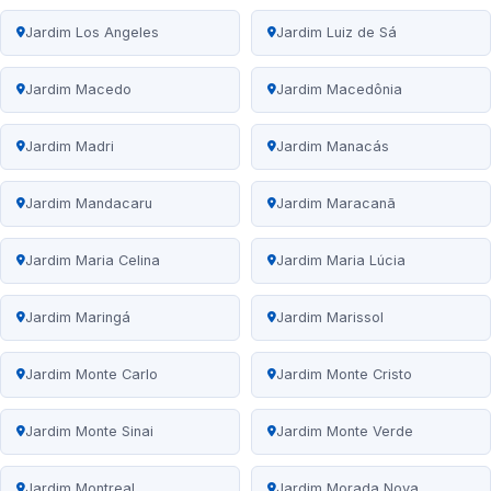
Jardim Los Angeles
Jardim Luiz de Sá
Jardim Macedo
Jardim Macedônia
Jardim Madri
Jardim Manacás
Jardim Mandacaru
Jardim Maracanã
Jardim Maria Celina
Jardim Maria Lúcia
Jardim Maringá
Jardim Marissol
Jardim Monte Carlo
Jardim Monte Cristo
Jardim Monte Sinai
Jardim Monte Verde
Jardim Montreal
Jardim Morada Nova