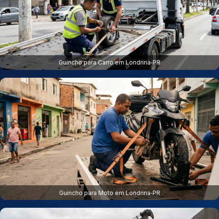
Guincho para Carro em Londrina‑PR
Guincho para Moto em Londrina‑PR