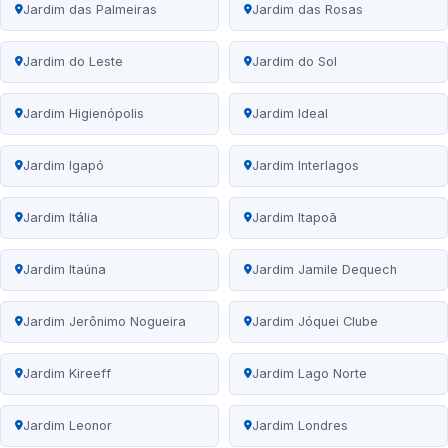
Jardim das Palmeiras
Jardim das Rosas
Jardim do Leste
Jardim do Sol
Jardim Higienópolis
Jardim Ideal
Jardim Igapó
Jardim Interlagos
Jardim Itália
Jardim Itapoã
Jardim Itaúna
Jardim Jamile Dequech
Jardim Jerônimo Nogueira
Jardim Jóquei Clube
Jardim Kireeff
Jardim Lago Norte
Jardim Leonor
Jardim Londres