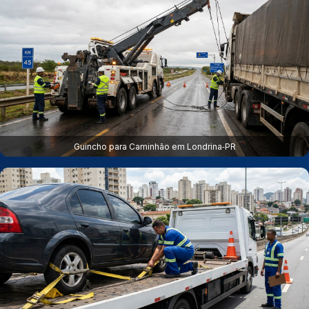
Guincho para Caminhão em Londrina‑PR