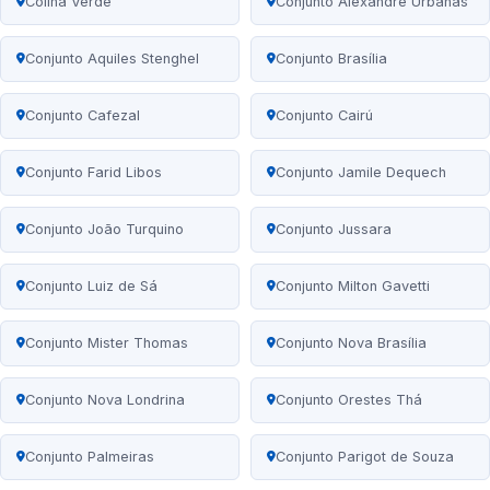
Colina Verde
Conjunto Alexandre Urbanas
Conjunto Aquiles Stenghel
Conjunto Brasília
Conjunto Cafezal
Conjunto Cairú
Conjunto Farid Libos
Conjunto Jamile Dequech
Conjunto João Turquino
Conjunto Jussara
Conjunto Luiz de Sá
Conjunto Milton Gavetti
Conjunto Mister Thomas
Conjunto Nova Brasília
Conjunto Nova Londrina
Conjunto Orestes Thá
Conjunto Palmeiras
Conjunto Parigot de Souza