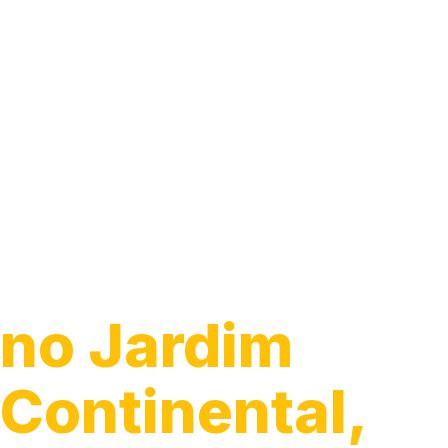
Guincho 24h
no Jardim
Continental,