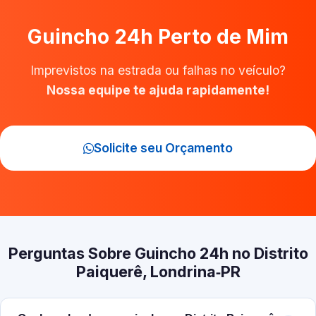
Guincho 24h Perto de Mim
Imprevistos na estrada ou falhas no veículo?
Nossa equipe te ajuda rapidamente!
Solicite seu Orçamento
Perguntas Sobre Guincho 24h no Distrito
Paiquerê, Londrina‑PR