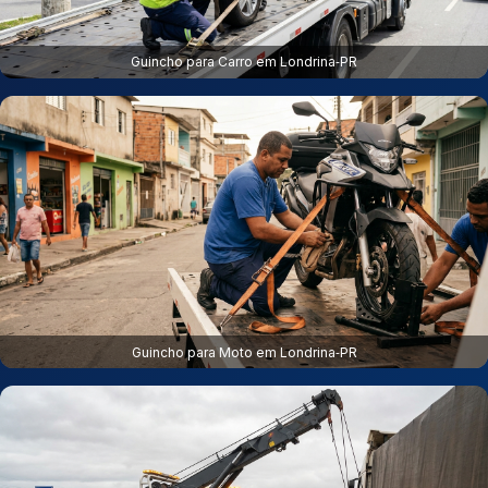
Guincho para Carro em Londrina‑PR
Guincho para Moto em Londrina‑PR