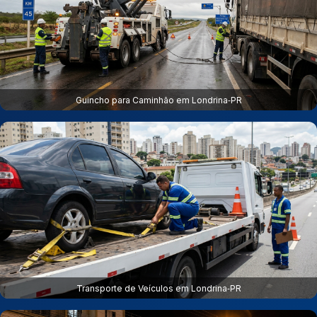
Guincho para Caminhão em Londrina‑PR
Transporte de Veículos em Londrina‑PR