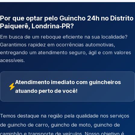
Por que optar pelo Guincho 24h no Distrito
Paiquerê, Londrina‑PR?
Em busca de um reboque eficiente na sua localidade?
Garantimos rapidez em ocorrências automotivas,
entregando um atendimento seguro, ágil e com valores
acessíveis.
Atendimento imediato com guincheiros
atuando perto de você!
Temos destaque na região pela qualidade nos serviços
de
guincho de carro
,
guincho de moto
,
guincho de
caminhão
e
transporte de veículos
. Nosso objetivo é