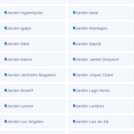
Jardim Higienópolis
Jardim Ideal
Jardim Igapó
Jardim Interlagos
Jardim Itália
Jardim Itapoã
Jardim Itaúna
Jardim Jamile Dequech
Jardim Jerônimo Nogueira
Jardim Jóquei Clube
Jardim Kireeff
Jardim Lago Norte
Jardim Leonor
Jardim Londres
Jardim Los Angeles
Jardim Luiz de Sá