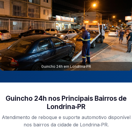
Guincho 24h em Londrina‑PR
Guincho 24h nos Principais Bairros de
Londrina‑PR
Atendimento de reboque e suporte automotivo disponível
nos bairros da cidade de Londrina‑PR.