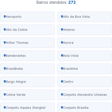
Bairros atendidos:
272
Aeroporto
Alto da Boa Vista
Alto da Colina
Antares
Arthur Thomas
Aurora
Bandeirantes
Bela Vista
Brasilândia
Brasilinha
Burgo Alegre
Centro
Colina Verde
Conjunto Alexandre Urbanas
Conjunto Aquiles Stenghel
Conjunto Brasília