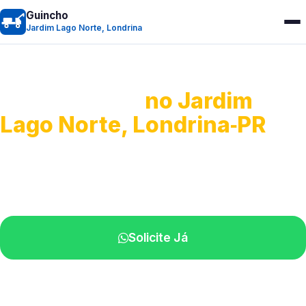
Guincho
Jardim Lago Norte, Londrina
Guincho 24h
no Jardim
Lago Norte, Londrina‑PR
Atendimento para remoção veicular.
Profissionais atuando na sua região.
Solicite Já