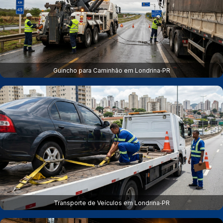
Guincho para Caminhão em Londrina‑PR
Transporte de Veículos em Londrina‑PR