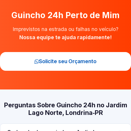
Guincho 24h Perto de Mim
Imprevistos na estrada ou falhas no veículo?
Nossa equipe te ajuda rapidamente!
Solicite seu Orçamento
Perguntas Sobre Guincho 24h no Jardim
Lago Norte, Londrina‑PR