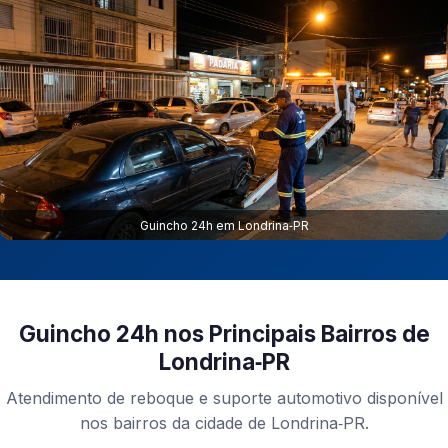
Guincho 24h em Londrina‑PR
Guincho 24h nos Principais Bairros de
Londrina‑PR
Atendimento de reboque e suporte automotivo disponível
nos bairros da cidade de Londrina‑PR.