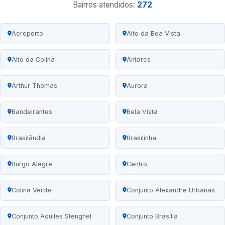
Bairros atendidos:
272
Aeroporto
Alto da Boa Vista
Alto da Colina
Antares
Arthur Thomas
Aurora
Bandeirantes
Bela Vista
Brasilândia
Brasilinha
Burgo Alegre
Centro
Colina Verde
Conjunto Alexandre Urbanas
Conjunto Aquiles Stenghel
Conjunto Brasília