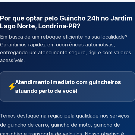
Por que optar pelo Guincho 24h no Jardim
Lago Norte, Londrina‑PR?
Em busca de um reboque eficiente na sua localidade?
Garantimos rapidez em ocorrências automotivas,
entregando um atendimento seguro, ágil e com valores
acessíveis.
Atendimento imediato com guincheiros
atuando perto de você!
Temos destaque na região pela qualidade nos serviços
de
guincho de carro
,
guincho de moto
,
guincho de
caminhão
e
transporte de veículos
. Nosso objetivo é