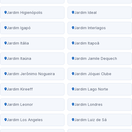
Jardim Higienópolis
Jardim Ideal
Jardim Igapó
Jardim Interlagos
Jardim Itália
Jardim Itapoã
Jardim Itaúna
Jardim Jamile Dequech
Jardim Jerônimo Nogueira
Jardim Jóquei Clube
Jardim Kireeff
Jardim Lago Norte
Jardim Leonor
Jardim Londres
Jardim Los Angeles
Jardim Luiz de Sá