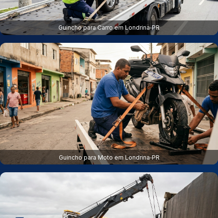
Guincho para Carro em Londrina‑PR
Guincho para Moto em Londrina‑PR