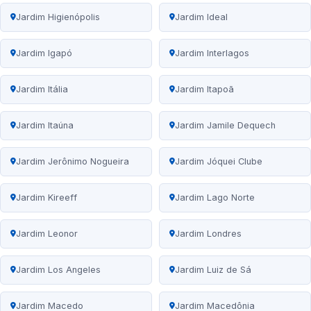
Jardim Higienópolis
Jardim Ideal
Jardim Igapó
Jardim Interlagos
Jardim Itália
Jardim Itapoã
Jardim Itaúna
Jardim Jamile Dequech
Jardim Jerônimo Nogueira
Jardim Jóquei Clube
Jardim Kireeff
Jardim Lago Norte
Jardim Leonor
Jardim Londres
Jardim Los Angeles
Jardim Luiz de Sá
Jardim Macedo
Jardim Macedônia