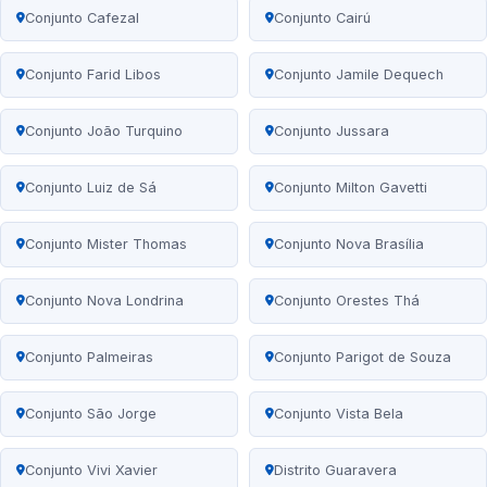
Conjunto Cafezal
Conjunto Cairú
Conjunto Farid Libos
Conjunto Jamile Dequech
Conjunto João Turquino
Conjunto Jussara
Conjunto Luiz de Sá
Conjunto Milton Gavetti
Conjunto Mister Thomas
Conjunto Nova Brasília
Conjunto Nova Londrina
Conjunto Orestes Thá
Conjunto Palmeiras
Conjunto Parigot de Souza
Conjunto São Jorge
Conjunto Vista Bela
Conjunto Vivi Xavier
Distrito Guaravera