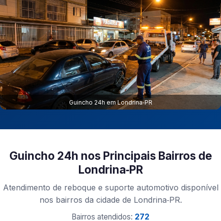
Guincho 24h em Londrina‑PR
Guincho 24h nos Principais Bairros de
Londrina‑PR
Atendimento de reboque e suporte automotivo disponível
nos bairros da cidade de Londrina‑PR.
Bairros atendidos:
272