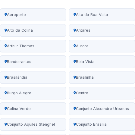
Aeroporto
Alto da Boa Vista
Alto da Colina
Antares
Arthur Thomas
Aurora
Bandeirantes
Bela Vista
Brasilândia
Brasilinha
Burgo Alegre
Centro
Colina Verde
Conjunto Alexandre Urbanas
Conjunto Aquiles Stenghel
Conjunto Brasília