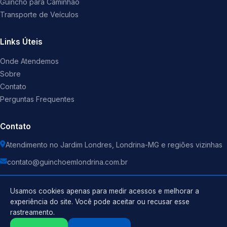
Guincho para Caminhão
Transporte de Veículos
Links Úteis
Onde Atendemos
Sobre
Contato
Perguntas Frequentes
Contato
Atendimento no Jardim Londres, Londrina-MG e regiões vizinhas
contato@guinchoemlondrina.com.br
Usamos cookies apenas para medir acessos e melhorar a
experiência do site. Você pode aceitar ou recusar esse
rastreamento.
Política de Privacidade
©
2026
Guincho
. Todos os direitos reservados.
Termos de Uso