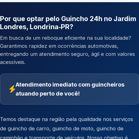
Por que optar pelo Guincho 24h no Jardim
Londres, Londrina‑PR?
Em busca de um reboque eficiente na sua localidade?
Garantimos rapidez em ocorrências automotivas,
entregando um atendimento seguro, ágil e com valores
acessíveis.
Atendimento imediato com guincheiros
atuando perto de você!
Temos destaque na região pela qualidade nos serviços
de
guincho de carro
,
guincho de moto
,
guincho de
caminhão
e
transporte de veículos
. Nosso objetivo é