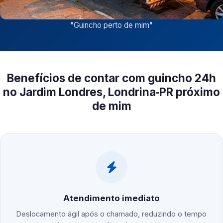
"
Guincho perto de mim
"
Benefícios de contar com guincho 24h
no Jardim Londres, Londrina‑PR próximo
de mim
Atendimento imediato
Deslocamento ágil após o chamado, reduzindo o tempo