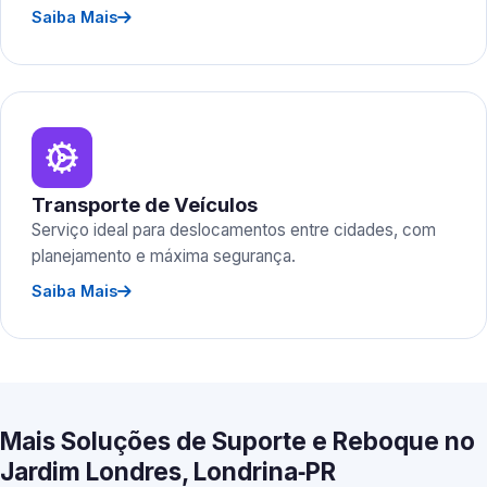
Saiba Mais
Transporte de Veículos
Serviço ideal para deslocamentos entre cidades, com
planejamento e máxima segurança.
Saiba Mais
Mais Soluções de Suporte e Reboque no
Jardim Londres, Londrina‑PR