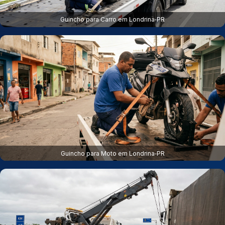
Guincho para Carro em Londrina‑PR
Guincho para Moto em Londrina‑PR