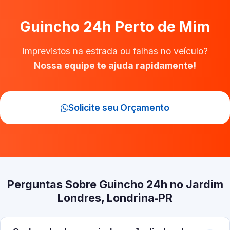
Guincho 24h Perto de Mim
Imprevistos na estrada ou falhas no veículo?
Nossa equipe te ajuda rapidamente!
Solicite seu Orçamento
Perguntas Sobre Guincho 24h no Jardim
Londres, Londrina‑PR