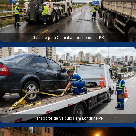
Guincho para Caminhão em Londrina‑PR
Transporte de Veículos em Londrina‑PR