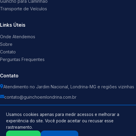
Guincho para Caminhão
Transporte de Veículos
Links Úteis
Onde Atendemos
Sobre
Contato
Perguntas Frequentes
Contato
Atendimento no Jardim Nacional, Londrina-MG e regiões vizinhas
contato@guinchoemlondrina.com.br
Usamos cookies apenas para medir acessos e melhorar a
experiência do site. Você pode aceitar ou recusar esse
rastreamento.
Política de Privacidade
©
2026
Guincho
. Todos os direitos reservados.
Termos de Uso