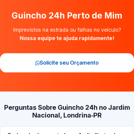
Guincho 24h Perto de Mim
Imprevistos na estrada ou falhas no veículo?
Nossa equipe te ajuda rapidamente!
Solicite seu Orçamento
Perguntas Sobre Guincho 24h no Jardim
Nacional, Londrina‑PR