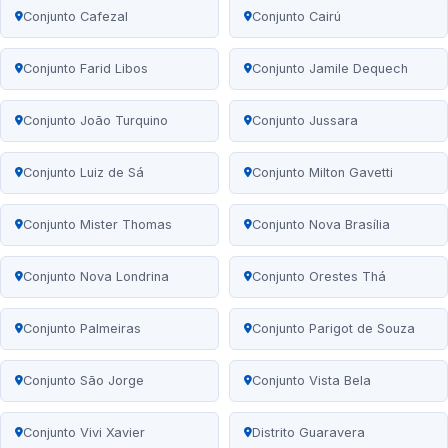
Conjunto Cafezal
Conjunto Cairú
Conjunto Farid Libos
Conjunto Jamile Dequech
Conjunto João Turquino
Conjunto Jussara
Conjunto Luiz de Sá
Conjunto Milton Gavetti
Conjunto Mister Thomas
Conjunto Nova Brasília
Conjunto Nova Londrina
Conjunto Orestes Thá
Conjunto Palmeiras
Conjunto Parigot de Souza
Conjunto São Jorge
Conjunto Vista Bela
Conjunto Vivi Xavier
Distrito Guaravera