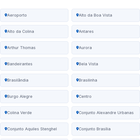
Aeroporto
Alto da Boa Vista
Alto da Colina
Antares
Arthur Thomas
Aurora
Bandeirantes
Bela Vista
Brasilândia
Brasilinha
Burgo Alegre
Centro
Colina Verde
Conjunto Alexandre Urbanas
Conjunto Aquiles Stenghel
Conjunto Brasília