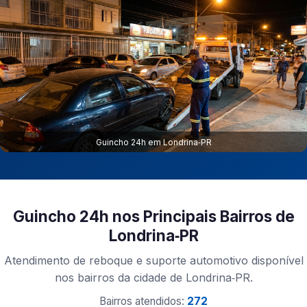
Guincho 24h em Londrina‑PR
Guincho 24h nos Principais Bairros de
Londrina‑PR
Atendimento de reboque e suporte automotivo disponível
nos bairros da cidade de Londrina‑PR.
Bairros atendidos:
272