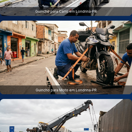
Guincho para Carro em Londrina‑PR
Guincho para Moto em Londrina‑PR