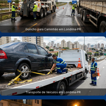
Guincho para Caminhão em Londrina‑PR
Transporte de Veículos em Londrina‑PR