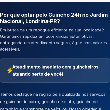
Por que optar pelo Guincho 24h no Jardim
Nacional, Londrina‑PR?
Em busca de um reboque eficiente na sua localidade?
Garantimos rapidez em ocorrências automotivas,
entregando um atendimento seguro, ágil e com valores
acessíveis.
Atendimento imediato com guincheiros
atuando perto de você!
Temos destaque na região pela qualidade nos serviços
de
guincho de carro
,
guincho de moto
,
guincho de
caminhão
e
transporte de veículos
. Nosso objetivo é