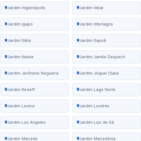
Jardim Higienópolis
Jardim Ideal
Jardim Igapó
Jardim Interlagos
Jardim Itália
Jardim Itapoã
Jardim Itaúna
Jardim Jamile Dequech
Jardim Jerônimo Nogueira
Jardim Jóquei Clube
Jardim Kireeff
Jardim Lago Norte
Jardim Leonor
Jardim Londres
Jardim Los Angeles
Jardim Luiz de Sá
Jardim Macedo
Jardim Macedônia