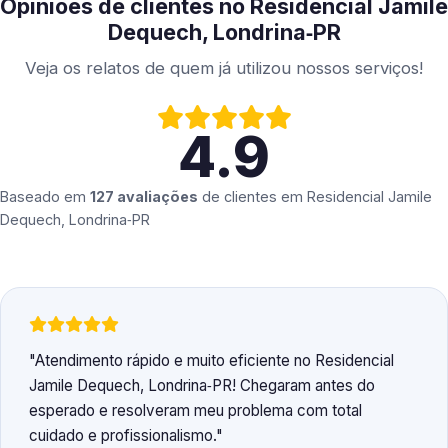
Opiniões de clientes no Residencial Jamile
Dequech, Londrina‑PR
Veja os relatos de quem já utilizou nossos serviços!
4.9
Baseado em
127 avaliações
de clientes em
Residencial Jamile
Dequech, Londrina‑PR
Atendimento rápido e muito eficiente no Residencial
Jamile Dequech, Londrina‑PR! Chegaram antes do
esperado e resolveram meu problema com total
cuidado e profissionalismo.