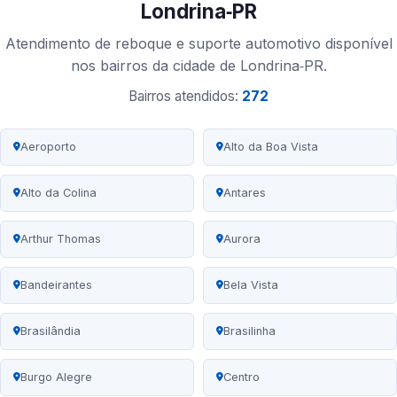
Londrina‑PR
Atendimento de reboque e suporte automotivo disponível
nos bairros da cidade de Londrina‑PR.
Bairros atendidos:
272
Aeroporto
Alto da Boa Vista
Alto da Colina
Antares
Arthur Thomas
Aurora
Bandeirantes
Bela Vista
Brasilândia
Brasilinha
Burgo Alegre
Centro