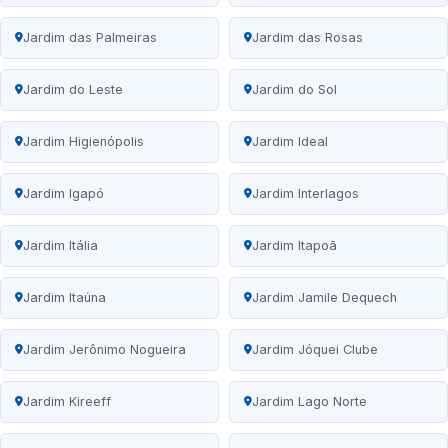
Jardim das Palmeiras
Jardim das Rosas
Jardim do Leste
Jardim do Sol
Jardim Higienópolis
Jardim Ideal
Jardim Igapó
Jardim Interlagos
Jardim Itália
Jardim Itapoã
Jardim Itaúna
Jardim Jamile Dequech
Jardim Jerônimo Nogueira
Jardim Jóquei Clube
Jardim Kireeff
Jardim Lago Norte