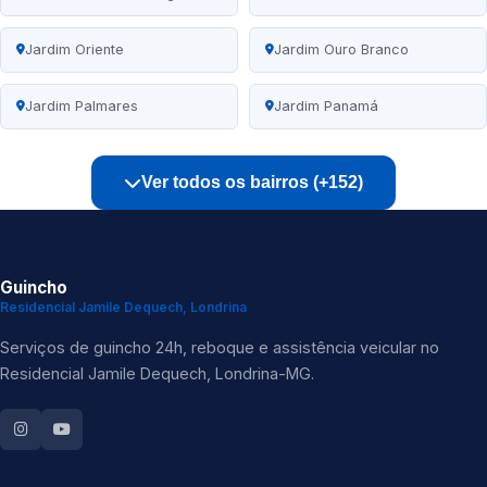
Jardim Oriente
Jardim Ouro Branco
Jardim Palmares
Jardim Panamá
Ver todos os bairros (+152)
Guincho
Residencial Jamile Dequech, Londrina
Serviços de guincho 24h, reboque e assistência veicular no
Residencial Jamile Dequech, Londrina-MG.