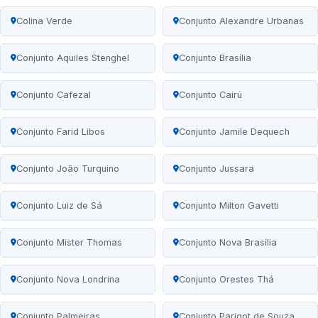
Colina Verde
Conjunto Alexandre Urbanas
Conjunto Aquiles Stenghel
Conjunto Brasília
Conjunto Cafezal
Conjunto Cairú
Conjunto Farid Libos
Conjunto Jamile Dequech
Conjunto João Turquino
Conjunto Jussara
Conjunto Luiz de Sá
Conjunto Milton Gavetti
Conjunto Mister Thomas
Conjunto Nova Brasília
Conjunto Nova Londrina
Conjunto Orestes Thá
Conjunto Palmeiras
Conjunto Parigot de Souza