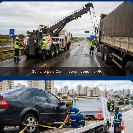
Guincho para Caminhão em Londrina‑PR