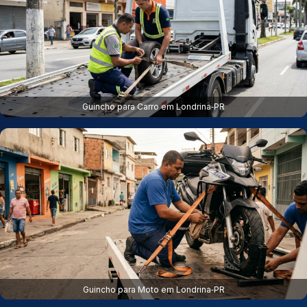
Guincho para Carro em Londrina‑PR
Guincho para Moto em Londrina‑PR