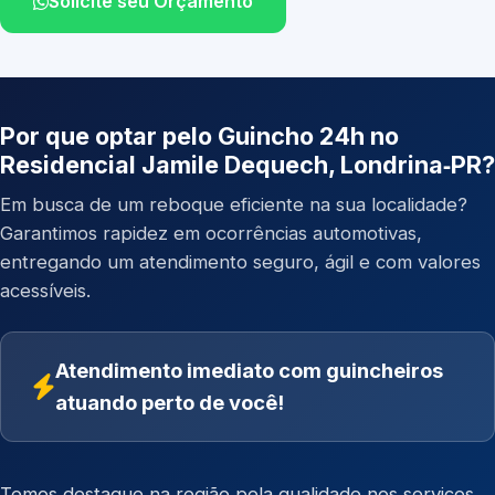
Solicite seu Orçamento
Por que optar pelo Guincho 24h no
Residencial Jamile Dequech, Londrina‑PR?
Em busca de um reboque eficiente na sua localidade?
Garantimos rapidez em ocorrências automotivas,
entregando um atendimento seguro, ágil e com valores
acessíveis.
Atendimento imediato com guincheiros
atuando perto de você!
Temos destaque na região pela qualidade nos serviços