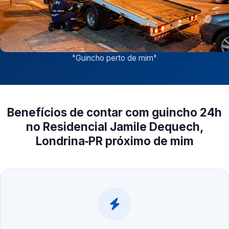
"
Guincho perto de mim
"
Benefícios de contar com guincho 24h
no Residencial Jamile Dequech,
Londrina‑PR próximo de mim