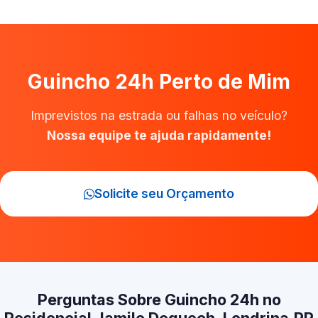
Guincho 24h Perto de Mim
Imprevistos na estrada ou falhas no veículo?
Nossa equipe te ajuda rapidamente!
Solicite seu Orçamento
Perguntas Sobre Guincho 24h no