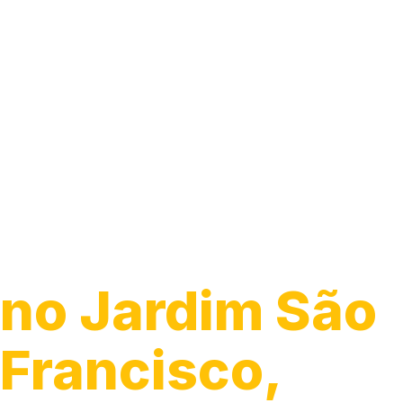
Guincho 24h
no Jardim São
Francisco,