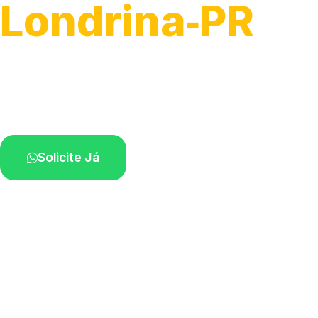
Londrina‑PR
Recolhimento de veículos em geral.
Equipe especializada na sua localidade.
Solicite Já