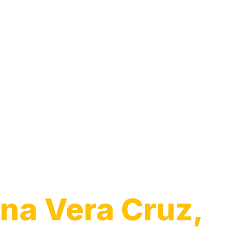
Transporte de
Veículos
na Vera Cruz,