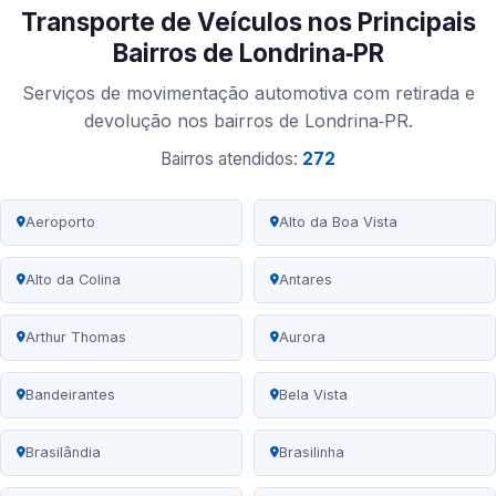
Transporte de Veículos nos Principais
Bairros de Londrina‑PR
Serviços de movimentação automotiva com retirada e
devolução nos bairros de Londrina‑PR.
Bairros atendidos:
272
Aeroporto
Alto da Boa Vista
Alto da Colina
Antares
Arthur Thomas
Aurora
Bandeirantes
Bela Vista
Brasilândia
Brasilinha