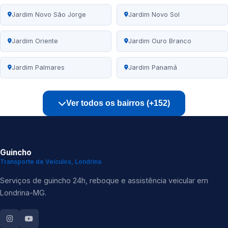
Jardim Novo São Jorge
Jardim Novo Sol
Jardim Oriente
Jardim Ouro Branco
Jardim Palmares
Jardim Panamá
Ver todos os bairros (+152)
Guincho
Transporte de Veículos, Londrina
Serviços de guincho 24h, reboque e assistência veicular em
Londrina-MG.