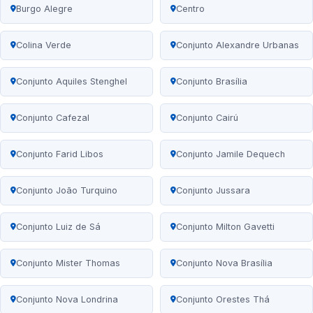
Burgo Alegre
Centro
Colina Verde
Conjunto Alexandre Urbanas
Conjunto Aquiles Stenghel
Conjunto Brasília
Conjunto Cafezal
Conjunto Cairú
Conjunto Farid Libos
Conjunto Jamile Dequech
Conjunto João Turquino
Conjunto Jussara
Conjunto Luiz de Sá
Conjunto Milton Gavetti
Conjunto Mister Thomas
Conjunto Nova Brasília
Conjunto Nova Londrina
Conjunto Orestes Thá