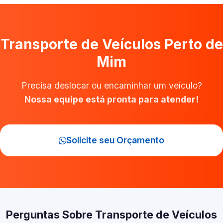
Transporte de Veículos Perto de
Mim
Precisa deslocar ou encaminhar um veículo?
Nossa equipe está pronta para atender!
Solicite seu Orçamento
Perguntas Sobre Transporte de Veículos