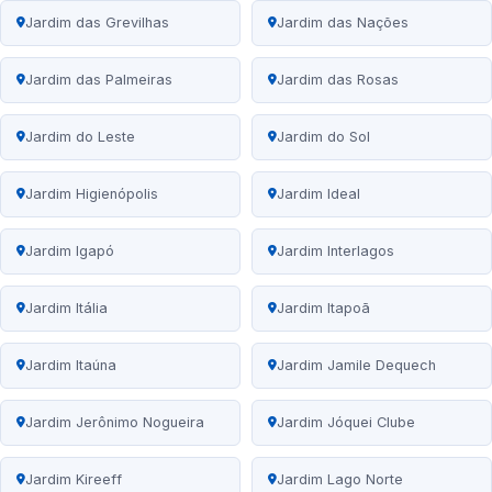
Jardim das Grevilhas
Jardim das Nações
Jardim das Palmeiras
Jardim das Rosas
Jardim do Leste
Jardim do Sol
Jardim Higienópolis
Jardim Ideal
Jardim Igapó
Jardim Interlagos
Jardim Itália
Jardim Itapoã
Jardim Itaúna
Jardim Jamile Dequech
Jardim Jerônimo Nogueira
Jardim Jóquei Clube
Jardim Kireeff
Jardim Lago Norte