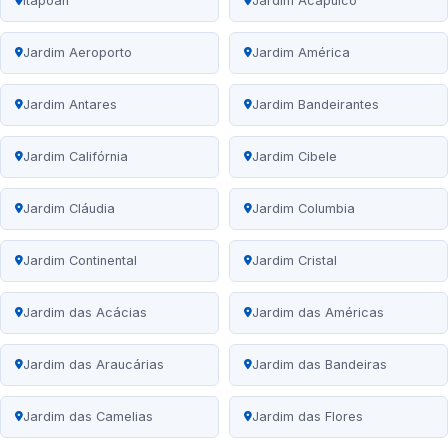
Itapoan
Jardim Acapulco
Jardim Aeroporto
Jardim América
Jardim Antares
Jardim Bandeirantes
Jardim Califórnia
Jardim Cibele
Jardim Cláudia
Jardim Columbia
Jardim Continental
Jardim Cristal
Jardim das Acácias
Jardim das Américas
Jardim das Araucárias
Jardim das Bandeiras
Jardim das Camelias
Jardim das Flores