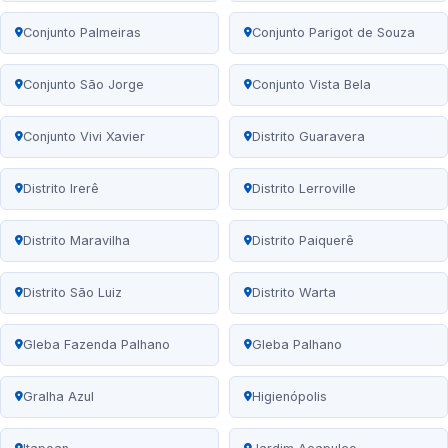
Conjunto Palmeiras
Conjunto Parigot de Souza
Conjunto São Jorge
Conjunto Vista Bela
Conjunto Vivi Xavier
Distrito Guaravera
Distrito Irerê
Distrito Lerroville
Distrito Maravilha
Distrito Paiquerê
Distrito São Luiz
Distrito Warta
Gleba Fazenda Palhano
Gleba Palhano
Gralha Azul
Higienópolis