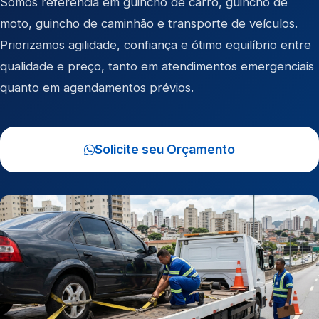
Somos referência em
guincho de carro
,
guincho de
moto
,
guincho de caminhão
e
transporte de veículos
.
Priorizamos agilidade, confiança e ótimo equilíbrio entre
qualidade e preço, tanto em atendimentos emergenciais
quanto em agendamentos prévios.
Solicite seu Orçamento