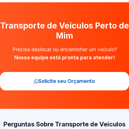
Transporte de Veículos Perto de
Mim
Precisa deslocar ou encaminhar um veículo?
Nossa equipe está pronta para atender!
Solicite seu Orçamento
Perguntas Sobre Transporte de Veículos