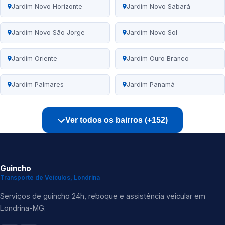
Jardim Novo Horizonte
Jardim Novo Sabará
Jardim Novo São Jorge
Jardim Novo Sol
Jardim Oriente
Jardim Ouro Branco
Jardim Palmares
Jardim Panamá
Ver todos os bairros (+152)
Guincho
Transporte de Veículos, Londrina
Serviços de guincho 24h, reboque e assistência veicular em
Londrina-MG.