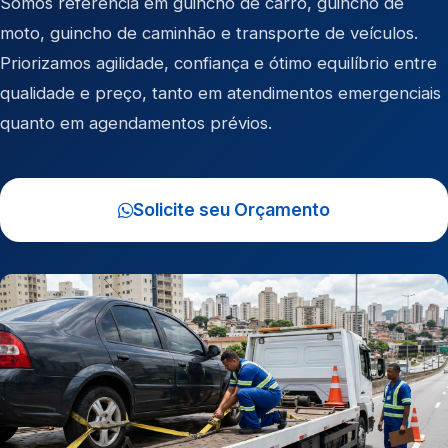
Somos referência em
guincho de carro
,
guincho de
moto
,
guincho de caminhão
e
transporte de veículos
.
Priorizamos agilidade, confiança e ótimo equilíbrio entre
qualidade e preço, tanto em atendimentos emergenciais
quanto em agendamentos prévios.
Solicite seu Orçamento