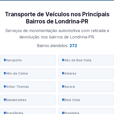
Transporte de Veículos nos Principais
Bairros de Londrina‑PR
Serviços de movimentação automotiva com retirada e
devolução nos bairros de Londrina‑PR.
Bairros atendidos:
272
Aeroporto
Alto da Boa Vista
Alto da Colina
Antares
Arthur Thomas
Aurora
Bandeirantes
Bela Vista
Brasilândia
Brasilinha