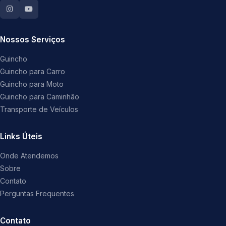
Nossos Serviços
Guincho
Guincho para Carro
Guincho para Moto
Guincho para Caminhão
Transporte de Veículos
Links Úteis
Onde Atendemos
Sobre
Contato
Perguntas Frequentes
Contato