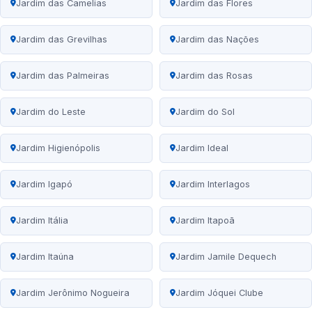
Jardim das Camelias
Jardim das Flores
Jardim das Grevilhas
Jardim das Nações
Jardim das Palmeiras
Jardim das Rosas
Jardim do Leste
Jardim do Sol
Jardim Higienópolis
Jardim Ideal
Jardim Igapó
Jardim Interlagos
Jardim Itália
Jardim Itapoã
Jardim Itaúna
Jardim Jamile Dequech
Jardim Jerônimo Nogueira
Jardim Jóquei Clube