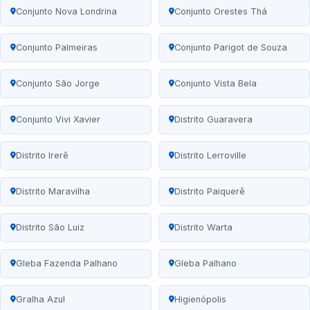
Conjunto Nova Londrina
Conjunto Orestes Thá
Conjunto Palmeiras
Conjunto Parigot de Souza
Conjunto São Jorge
Conjunto Vista Bela
Conjunto Vivi Xavier
Distrito Guaravera
Distrito Irerê
Distrito Lerroville
Distrito Maravilha
Distrito Paiquerê
Distrito São Luiz
Distrito Warta
Gleba Fazenda Palhano
Gleba Palhano
Gralha Azul
Higienópolis