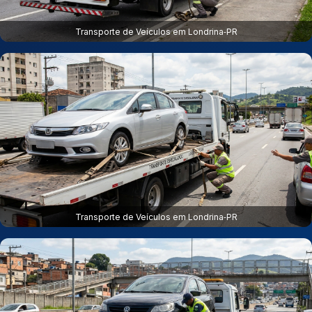
Transporte de Veículos em Londrina‑PR
Transporte de Veículos em Londrina‑PR