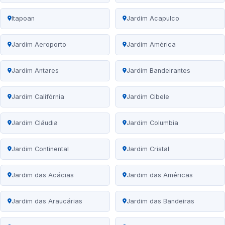
Itapoan
Jardim Acapulco
Jardim Aeroporto
Jardim América
Jardim Antares
Jardim Bandeirantes
Jardim Califórnia
Jardim Cibele
Jardim Cláudia
Jardim Columbia
Jardim Continental
Jardim Cristal
Jardim das Acácias
Jardim das Américas
Jardim das Araucárias
Jardim das Bandeiras