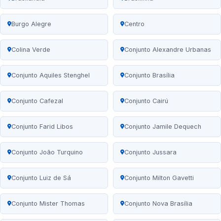
Burgo Alegre
Centro
Colina Verde
Conjunto Alexandre Urbanas
Conjunto Aquiles Stenghel
Conjunto Brasília
Conjunto Cafezal
Conjunto Cairú
Conjunto Farid Libos
Conjunto Jamile Dequech
Conjunto João Turquino
Conjunto Jussara
Conjunto Luiz de Sá
Conjunto Milton Gavetti
Conjunto Mister Thomas
Conjunto Nova Brasília