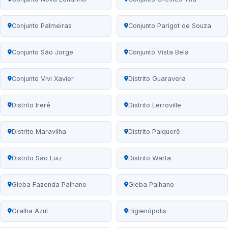
Conjunto Palmeiras
Conjunto Parigot de Souza
Conjunto São Jorge
Conjunto Vista Bela
Conjunto Vivi Xavier
Distrito Guaravera
Distrito Irerê
Distrito Lerroville
Distrito Maravilha
Distrito Paiquerê
Distrito São Luiz
Distrito Warta
Gleba Fazenda Palhano
Gleba Palhano
Gralha Azul
Higienópolis