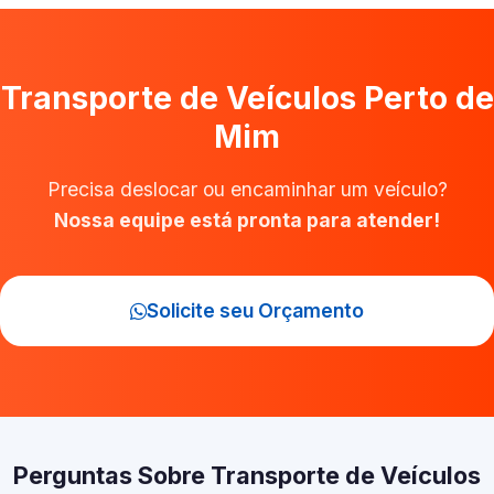
Transporte de Veículos Perto de
Mim
Precisa deslocar ou encaminhar um veículo?
Nossa equipe está pronta para atender!
Solicite seu Orçamento
Perguntas Sobre Transporte de Veículos