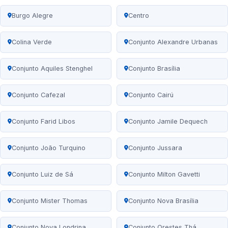
Burgo Alegre
Centro
Colina Verde
Conjunto Alexandre Urbanas
Conjunto Aquiles Stenghel
Conjunto Brasília
Conjunto Cafezal
Conjunto Cairú
Conjunto Farid Libos
Conjunto Jamile Dequech
Conjunto João Turquino
Conjunto Jussara
Conjunto Luiz de Sá
Conjunto Milton Gavetti
Conjunto Mister Thomas
Conjunto Nova Brasília
Conjunto Nova Londrina
Conjunto Orestes Thá