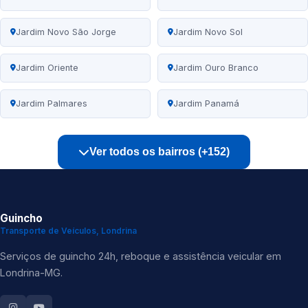
Jardim Novo São Jorge
Jardim Novo Sol
Jardim Oriente
Jardim Ouro Branco
Jardim Palmares
Jardim Panamá
Ver todos os bairros (+152)
Guincho
Transporte de Veículos, Londrina
Serviços de guincho 24h, reboque e assistência veicular em
Londrina-MG.