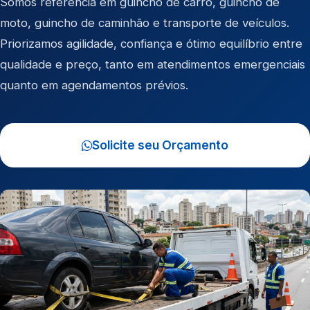
Somos referência em
guincho de carro
,
guincho de
moto
,
guincho de caminhão
e
transporte de veículos
.
Priorizamos agilidade, confiança e ótimo equilíbrio entre
qualidade e preço, tanto em atendimentos emergenciais
quanto em agendamentos prévios.
Solicite seu Orçamento