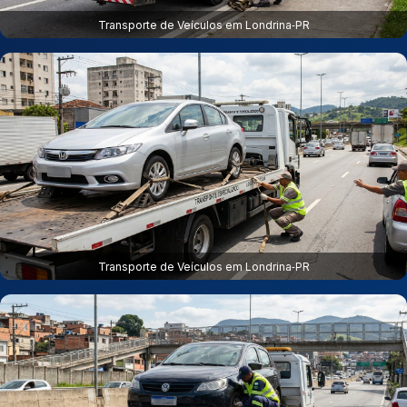
Transporte de Veículos em Londrina‑PR
Transporte de Veículos em Londrina‑PR