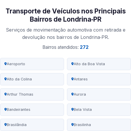
Transporte de Veículos nos Principais
Bairros de Londrina‑PR
Serviços de movimentação automotiva com retirada e
devolução nos bairros de Londrina‑PR.
Bairros atendidos:
272
Aeroporto
Alto da Boa Vista
Alto da Colina
Antares
Arthur Thomas
Aurora
Bandeirantes
Bela Vista
Brasilândia
Brasilinha