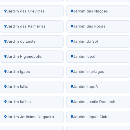
Jardim das Grevilhas
Jardim das Nações
Jardim das Palmeiras
Jardim das Rosas
Jardim do Leste
Jardim do Sol
Jardim Higienópolis
Jardim Ideal
Jardim Igapó
Jardim Interlagos
Jardim Itália
Jardim Itapoã
Jardim Itaúna
Jardim Jamile Dequech
Jardim Jerônimo Nogueira
Jardim Jóquei Clube