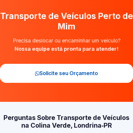
Transporte de Veículos Perto de
Mim
Precisa deslocar ou encaminhar um veículo?
Nossa equipe está pronta para atender!
Solicite seu Orçamento
Perguntas Sobre Transporte de Veículos
na Colina Verde, Londrina‑PR