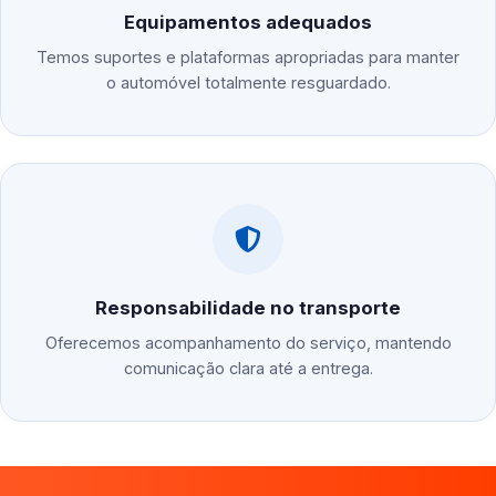
Equipamentos adequados
Temos suportes e plataformas apropriadas para manter
o automóvel totalmente resguardado.
Responsabilidade no transporte
Oferecemos acompanhamento do serviço, mantendo
comunicação clara até a entrega.