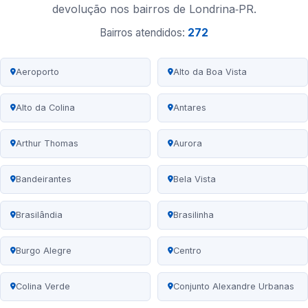
devolução nos bairros de Londrina‑PR.
Bairros atendidos:
272
Aeroporto
Alto da Boa Vista
Alto da Colina
Antares
Arthur Thomas
Aurora
Bandeirantes
Bela Vista
Brasilândia
Brasilinha
Burgo Alegre
Centro
Colina Verde
Conjunto Alexandre Urbanas