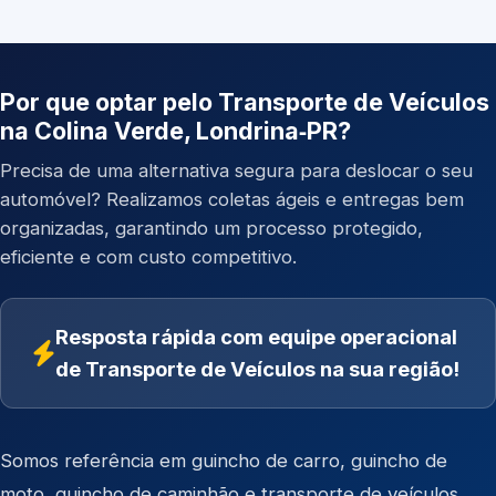
Por que optar pelo Transporte de Veículos
na Colina Verde, Londrina‑PR?
Precisa de uma alternativa segura para deslocar o seu
automóvel? Realizamos coletas ágeis e entregas bem
organizadas, garantindo um processo protegido,
eficiente e com custo competitivo.
Resposta rápida com equipe operacional
de Transporte de Veículos na sua região!
Somos referência em
guincho de carro
,
guincho de
moto
,
guincho de caminhão
e
transporte de veículos
.