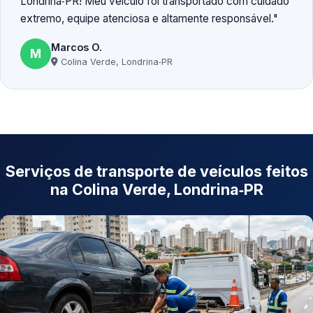
Londrina‑PR! Meu veículo foi transportado com cuidado
extremo, equipe atenciosa e altamente responsável.
Marcos O.
M
Colina Verde, Londrina‑PR
Serviços de transporte de veículos feitos
na Colina Verde, Londrina‑PR