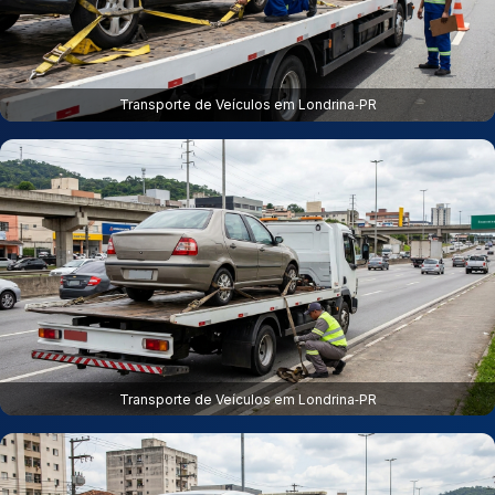
Transporte de Veículos em Londrina‑PR
Transporte de Veículos em Londrina‑PR