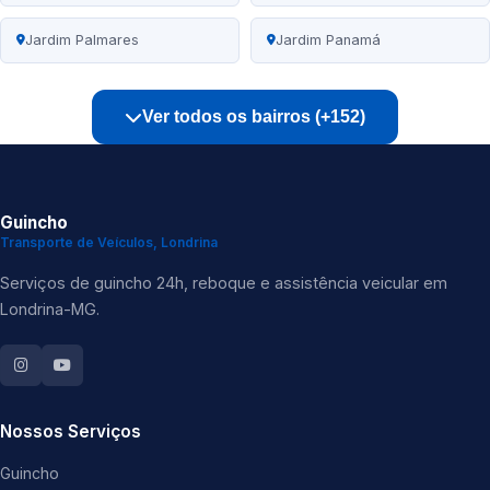
Jardim Palmares
Jardim Panamá
Ver todos os bairros (+152)
Guincho
Transporte de Veículos, Londrina
Serviços de guincho 24h, reboque e assistência veicular em
Londrina-MG.
Nossos Serviços
Guincho