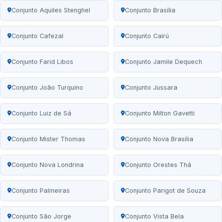
Conjunto Aquiles Stenghel
Conjunto Brasília
Conjunto Cafezal
Conjunto Cairú
Conjunto Farid Libos
Conjunto Jamile Dequech
Conjunto João Turquino
Conjunto Jussara
Conjunto Luiz de Sá
Conjunto Milton Gavetti
Conjunto Mister Thomas
Conjunto Nova Brasília
Conjunto Nova Londrina
Conjunto Orestes Thá
Conjunto Palmeiras
Conjunto Parigot de Souza
Conjunto São Jorge
Conjunto Vista Bela