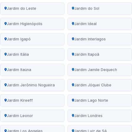
Jardim do Leste
Jardim do Sol
Jardim Higienópolis
Jardim Ideal
Jardim Igapó
Jardim Interlagos
Jardim Itália
Jardim Itapoã
Jardim Itaúna
Jardim Jamile Dequech
Jardim Jerônimo Nogueira
Jardim Jóquei Clube
Jardim Kireeff
Jardim Lago Norte
Jardim Leonor
Jardim Londres
Jardim Los Angeles
Jardim Luiz de Sá