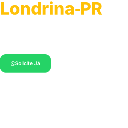
Londrina‑PR
Recolhimento de veículos em geral.
Equipe especializada na sua localidade.
Solicite Já