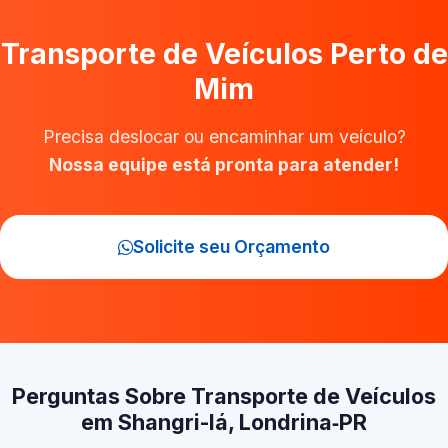
Transporte de Veículos Perto de
Mim
Precisa deslocar ou encaminhar um veículo?
Nossa equipe está pronta para atender!
Solicite seu Orçamento
Perguntas Sobre Transporte de Veículos
em Shangri-lá, Londrina‑PR