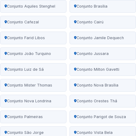
Conjunto Aquiles Stenghel
Conjunto Brasília
Conjunto Cafezal
Conjunto Cairú
Conjunto Farid Libos
Conjunto Jamile Dequech
Conjunto João Turquino
Conjunto Jussara
Conjunto Luiz de Sá
Conjunto Milton Gavetti
Conjunto Mister Thomas
Conjunto Nova Brasília
Conjunto Nova Londrina
Conjunto Orestes Thá
Conjunto Palmeiras
Conjunto Parigot de Souza
Conjunto São Jorge
Conjunto Vista Bela