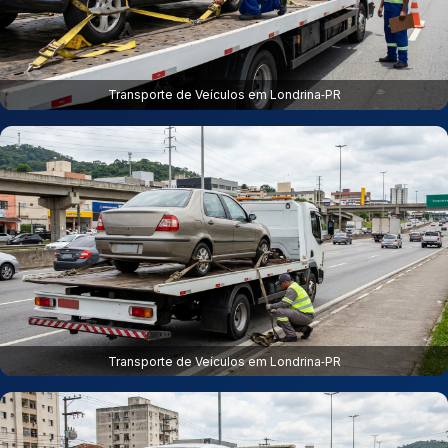
Transporte de Veículos em Londrina‑PR
Transporte de Veículos em Londrina‑PR