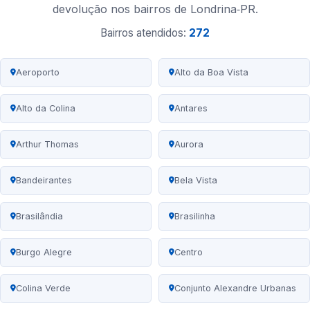
devolução nos bairros de Londrina‑PR.
Bairros atendidos:
272
Aeroporto
Alto da Boa Vista
Alto da Colina
Antares
Arthur Thomas
Aurora
Bandeirantes
Bela Vista
Brasilândia
Brasilinha
Burgo Alegre
Centro
Colina Verde
Conjunto Alexandre Urbanas