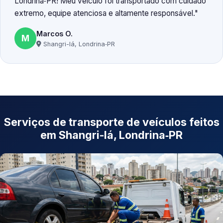
Londrina‑PR! Meu veículo foi transportado com cuidado
extremo, equipe atenciosa e altamente responsável.
Marcos O.
M
Shangri-lá, Londrina‑PR
Serviços de transporte de veículos feitos
em Shangri-lá, Londrina‑PR