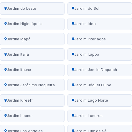
Jardim do Leste
Jardim do Sol
Jardim Higienópolis
Jardim Ideal
Jardim Igapó
Jardim Interlagos
Jardim Itália
Jardim Itapoã
Jardim Itaúna
Jardim Jamile Dequech
Jardim Jerônimo Nogueira
Jardim Jóquei Clube
Jardim Kireeff
Jardim Lago Norte
Jardim Leonor
Jardim Londres
Jardim Los Angeles
Jardim Luiz de Sá