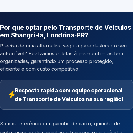
Por que optar pelo Transporte de Veículos
em Shangri-lá, Londrina‑PR?
Precisa de uma alternativa segura para deslocar o seu
automóvel? Realizamos coletas ágeis e entregas bem
organizadas, garantindo um processo protegido,
eficiente e com custo competitivo.
Resposta rápida com equipe operacional
de Transporte de Veículos na sua região!
Somos referência em
guincho de carro
,
guincho de
moto
,
guincho de caminhão
e
transporte de veículos
.