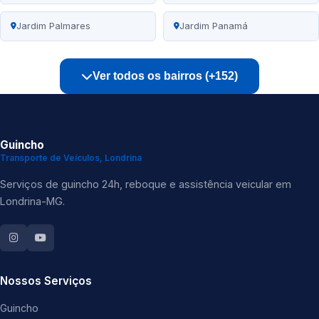
Jardim Palmares
Jardim Panamá
Ver todos os bairros (+152)
Guincho
Transporte de Veículos, Londrina
Serviços de guincho 24h, reboque e assistência veicular em
Londrina-MG.
Nossos Serviços
Guincho