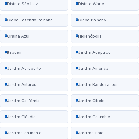
Distrito São Luiz
Distrito Warta
Gleba Fazenda Palhano
Gleba Palhano
Gralha Azul
Higienópolis
Itapoan
Jardim Acapulco
Jardim Aeroporto
Jardim América
Jardim Antares
Jardim Bandeirantes
Jardim Califórnia
Jardim Cibele
Jardim Cláudia
Jardim Columbia
Jardim Continental
Jardim Cristal