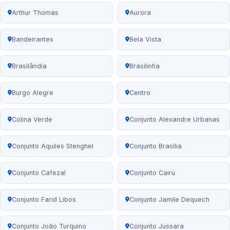
Arthur Thomas
Aurora
Bandeirantes
Bela Vista
Brasilândia
Brasilinha
Burgo Alegre
Centro
Colina Verde
Conjunto Alexandre Urbanas
Conjunto Aquiles Stenghel
Conjunto Brasília
Conjunto Cafezal
Conjunto Cairú
Conjunto Farid Libos
Conjunto Jamile Dequech
Conjunto João Turquino
Conjunto Jussara