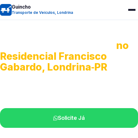
Guincho
Transporte de Veículos, Londrina
Transporte de Veículos
no
Residencial Francisco
Gabardo, Londrina‑PR
Recolhimento de veículos em geral.
Equipe especializada na sua localidade.
Solicite Já