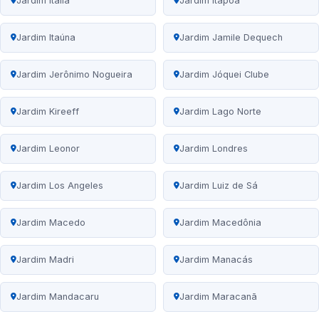
Jardim Itália
Jardim Itapoã
Jardim Itaúna
Jardim Jamile Dequech
Jardim Jerônimo Nogueira
Jardim Jóquei Clube
Jardim Kireeff
Jardim Lago Norte
Jardim Leonor
Jardim Londres
Jardim Los Angeles
Jardim Luiz de Sá
Jardim Macedo
Jardim Macedônia
Jardim Madri
Jardim Manacás
Jardim Mandacaru
Jardim Maracanã