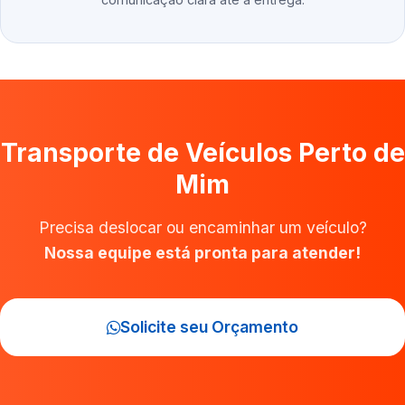
Transporte de Veículos Perto de
Mim
Precisa deslocar ou encaminhar um veículo?
Nossa equipe está pronta para atender!
Solicite seu Orçamento