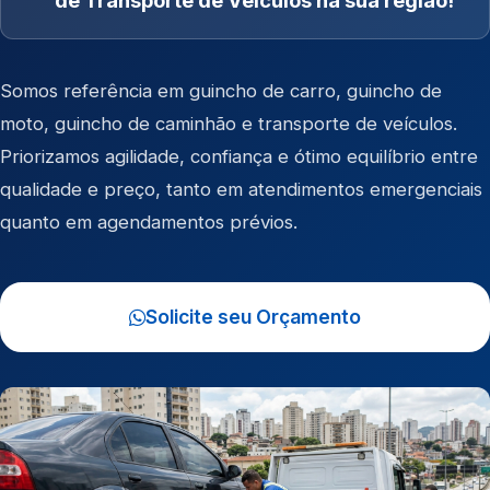
de Transporte de Veículos na sua região!
Somos referência em
guincho de carro
,
guincho de
moto
,
guincho de caminhão
e
transporte de veículos
.
Priorizamos agilidade, confiança e ótimo equilíbrio entre
qualidade e preço, tanto em atendimentos emergenciais
quanto em agendamentos prévios.
Solicite seu Orçamento