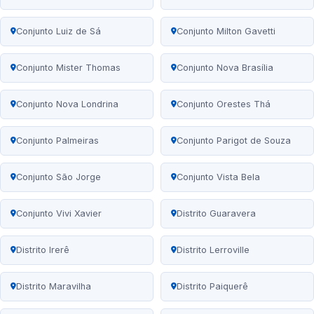
Conjunto Luiz de Sá
Conjunto Milton Gavetti
Conjunto Mister Thomas
Conjunto Nova Brasília
Conjunto Nova Londrina
Conjunto Orestes Thá
Conjunto Palmeiras
Conjunto Parigot de Souza
Conjunto São Jorge
Conjunto Vista Bela
Conjunto Vivi Xavier
Distrito Guaravera
Distrito Irerê
Distrito Lerroville
Distrito Maravilha
Distrito Paiquerê