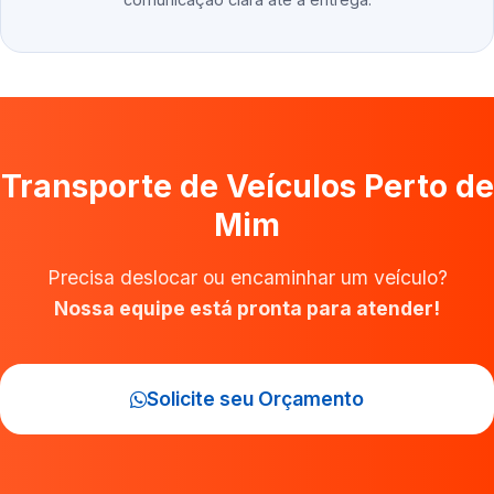
Transporte de Veículos Perto de
Mim
Precisa deslocar ou encaminhar um veículo?
Nossa equipe está pronta para atender!
Solicite seu Orçamento