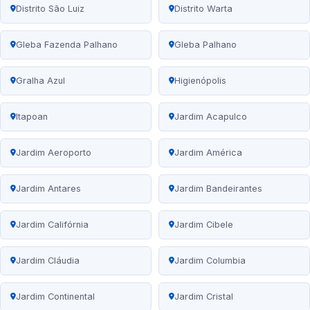
Distrito São Luiz
Distrito Warta
Gleba Fazenda Palhano
Gleba Palhano
Gralha Azul
Higienópolis
Itapoan
Jardim Acapulco
Jardim Aeroporto
Jardim América
Jardim Antares
Jardim Bandeirantes
Jardim Califórnia
Jardim Cibele
Jardim Cláudia
Jardim Columbia
Jardim Continental
Jardim Cristal