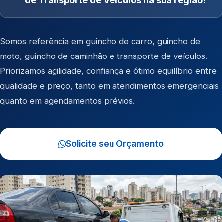
de Transporte de Veículos na sua região!
Somos referência em
guincho de carro
,
guincho de
moto
,
guincho de caminhão
e
transporte de veículos
.
Priorizamos agilidade, confiança e ótimo equilíbrio entre
qualidade e preço, tanto em atendimentos emergenciais
quanto em agendamentos prévios.
Solicite seu Orçamento