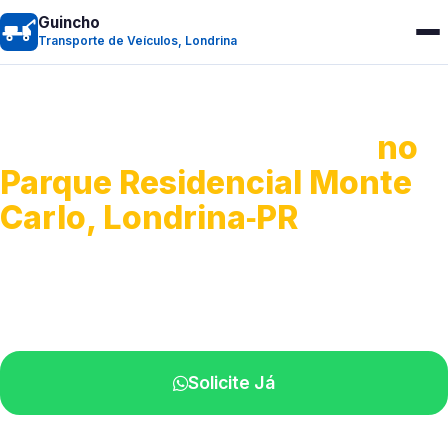
Guincho
Transporte de Veículos, Londrina
Transporte de Veículos
no
Parque Residencial Monte
Carlo, Londrina‑PR
Recolhimento de veículos em geral.
Equipe especializada na sua localidade.
Solicite Já