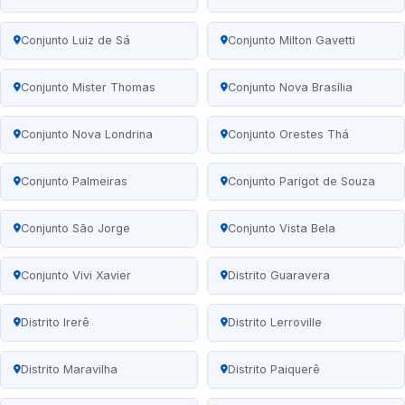
Conjunto Luiz de Sá
Conjunto Milton Gavetti
Conjunto Mister Thomas
Conjunto Nova Brasília
Conjunto Nova Londrina
Conjunto Orestes Thá
Conjunto Palmeiras
Conjunto Parigot de Souza
Conjunto São Jorge
Conjunto Vista Bela
Conjunto Vivi Xavier
Distrito Guaravera
Distrito Irerê
Distrito Lerroville
Distrito Maravilha
Distrito Paiquerê