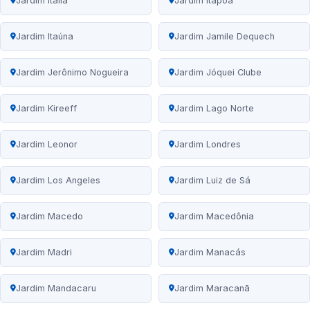
Jardim Itália
Jardim Itapoã
Jardim Itaúna
Jardim Jamile Dequech
Jardim Jerônimo Nogueira
Jardim Jóquei Clube
Jardim Kireeff
Jardim Lago Norte
Jardim Leonor
Jardim Londres
Jardim Los Angeles
Jardim Luiz de Sá
Jardim Macedo
Jardim Macedônia
Jardim Madri
Jardim Manacás
Jardim Mandacaru
Jardim Maracanã