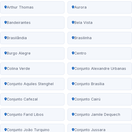
Arthur Thomas
Aurora
Bandeirantes
Bela Vista
Brasilândia
Brasilinha
Burgo Alegre
Centro
Colina Verde
Conjunto Alexandre Urbanas
Conjunto Aquiles Stenghel
Conjunto Brasília
Conjunto Cafezal
Conjunto Cairú
Conjunto Farid Libos
Conjunto Jamile Dequech
Conjunto João Turquino
Conjunto Jussara