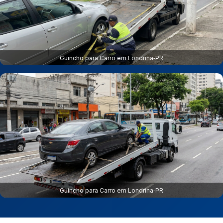
Guincho para Carro em Londrina‑PR
Guincho para Carro em Londrina‑PR