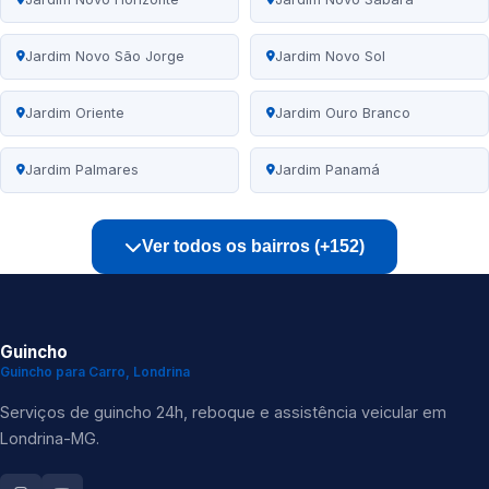
Jardim Novo São Jorge
Jardim Novo Sol
Jardim Oriente
Jardim Ouro Branco
Jardim Palmares
Jardim Panamá
Ver todos os bairros (+152)
Guincho
Guincho para Carro, Londrina
Serviços de guincho 24h, reboque e assistência veicular em
Londrina-MG.