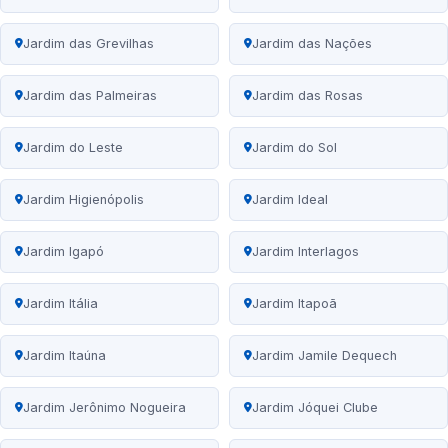
Jardim das Grevilhas
Jardim das Nações
Jardim das Palmeiras
Jardim das Rosas
Jardim do Leste
Jardim do Sol
Jardim Higienópolis
Jardim Ideal
Jardim Igapó
Jardim Interlagos
Jardim Itália
Jardim Itapoã
Jardim Itaúna
Jardim Jamile Dequech
Jardim Jerônimo Nogueira
Jardim Jóquei Clube