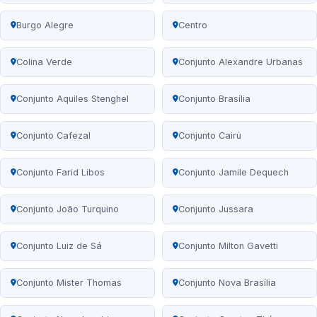
Burgo Alegre
Centro
Colina Verde
Conjunto Alexandre Urbanas
Conjunto Aquiles Stenghel
Conjunto Brasília
Conjunto Cafezal
Conjunto Cairú
Conjunto Farid Libos
Conjunto Jamile Dequech
Conjunto João Turquino
Conjunto Jussara
Conjunto Luiz de Sá
Conjunto Milton Gavetti
Conjunto Mister Thomas
Conjunto Nova Brasília