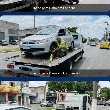
Guincho para Carro em Londrina‑PR
Guincho para Carro em Londrina‑PR