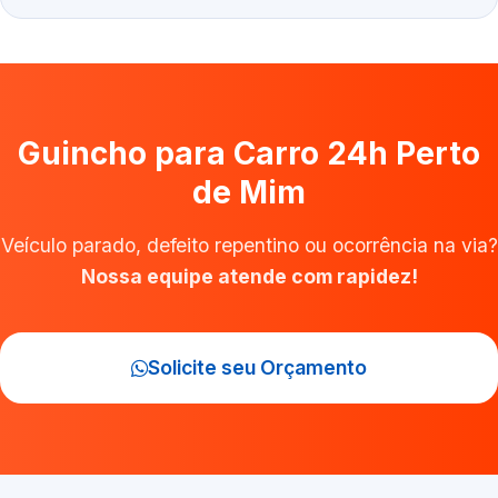
Guincho para Carro 24h Perto
de Mim
Veículo parado, defeito repentino ou ocorrência na via?
Nossa equipe atende com rapidez!
Solicite seu Orçamento