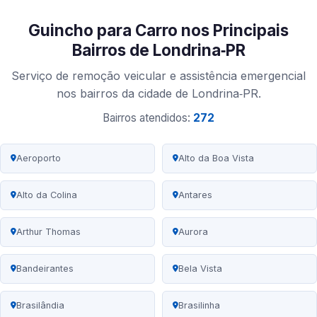
Guincho para Carro nos Principais
Bairros de Londrina‑PR
Serviço de remoção veicular e assistência emergencial
nos bairros da cidade de Londrina‑PR.
Bairros atendidos:
272
Aeroporto
Alto da Boa Vista
Alto da Colina
Antares
Arthur Thomas
Aurora
Bandeirantes
Bela Vista
Brasilândia
Brasilinha