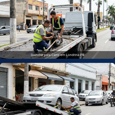
Guincho para Carro em Londrina‑PR