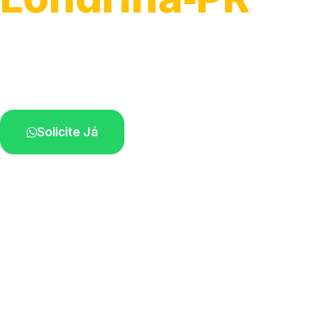
Serviço ágil de transporte automotivo.
Equipe especializada perto de você.
Solicite Já