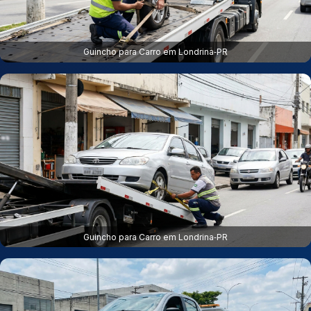
Guincho para Carro em Londrina‑PR
Guincho para Carro em Londrina‑PR