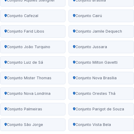
Conjunto Aquiles Stenghel
Conjunto Brasília
Conjunto Cafezal
Conjunto Cairú
Conjunto Farid Libos
Conjunto Jamile Dequech
Conjunto João Turquino
Conjunto Jussara
Conjunto Luiz de Sá
Conjunto Milton Gavetti
Conjunto Mister Thomas
Conjunto Nova Brasília
Conjunto Nova Londrina
Conjunto Orestes Thá
Conjunto Palmeiras
Conjunto Parigot de Souza
Conjunto São Jorge
Conjunto Vista Bela