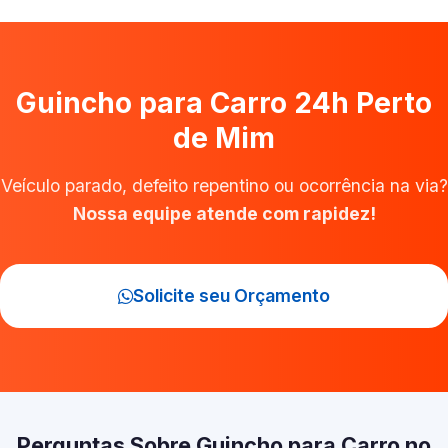
Guincho para Carro 24h Perto
de Mim
Veículo parado, defeito repentino ou ocorrência na via?
Nossa equipe atende com rapidez!
Solicite seu Orçamento
Perguntas Sobre Guincho para Carro no