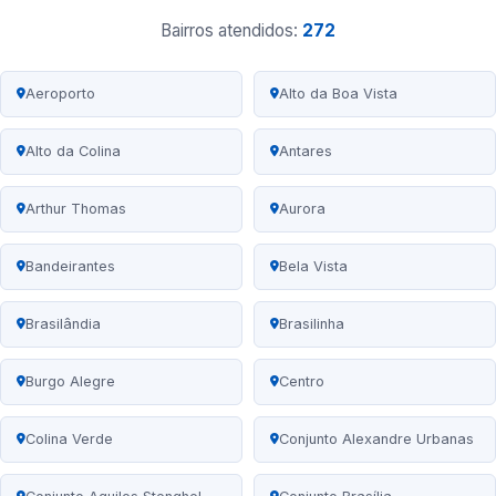
Bairros atendidos:
272
Aeroporto
Alto da Boa Vista
Alto da Colina
Antares
Arthur Thomas
Aurora
Bandeirantes
Bela Vista
Brasilândia
Brasilinha
Burgo Alegre
Centro
Colina Verde
Conjunto Alexandre Urbanas