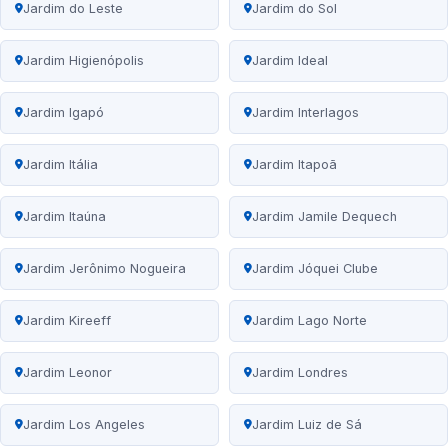
Jardim do Leste
Jardim do Sol
Jardim Higienópolis
Jardim Ideal
Jardim Igapó
Jardim Interlagos
Jardim Itália
Jardim Itapoã
Jardim Itaúna
Jardim Jamile Dequech
Jardim Jerônimo Nogueira
Jardim Jóquei Clube
Jardim Kireeff
Jardim Lago Norte
Jardim Leonor
Jardim Londres
Jardim Los Angeles
Jardim Luiz de Sá