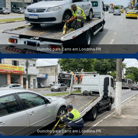
Guincho para Carro em Londrina‑PR
Guincho para Carro em Londrina‑PR