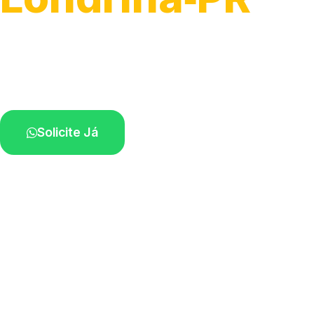
Serviço ágil de transporte automotivo.
Equipe especializada perto de você.
Solicite Já