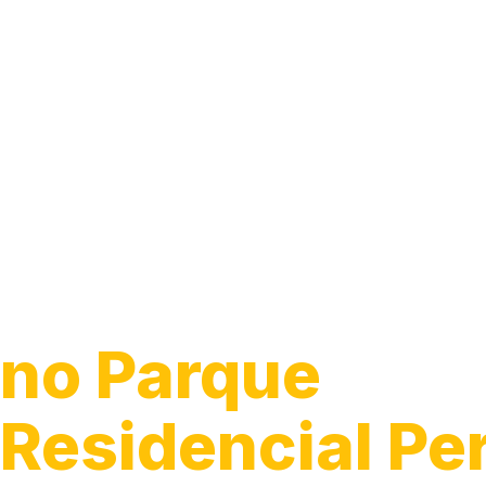
Guincho para C
no Parque
Residencial Pe