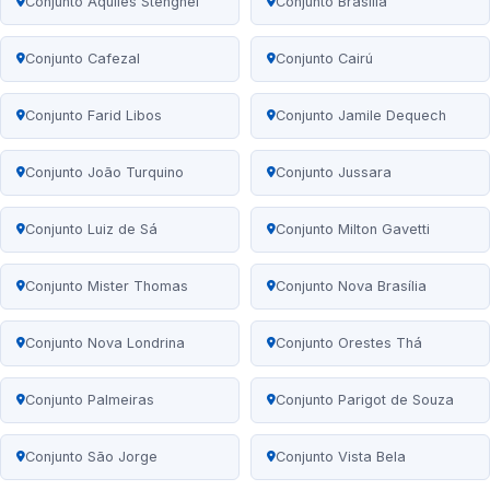
Conjunto Aquiles Stenghel
Conjunto Brasília
Conjunto Cafezal
Conjunto Cairú
Conjunto Farid Libos
Conjunto Jamile Dequech
Conjunto João Turquino
Conjunto Jussara
Conjunto Luiz de Sá
Conjunto Milton Gavetti
Conjunto Mister Thomas
Conjunto Nova Brasília
Conjunto Nova Londrina
Conjunto Orestes Thá
Conjunto Palmeiras
Conjunto Parigot de Souza
Conjunto São Jorge
Conjunto Vista Bela