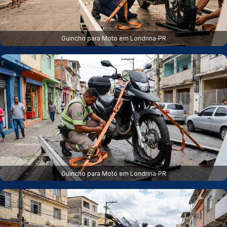
Guincho para Moto em Londrina‑PR
Guincho para Moto em Londrina‑PR