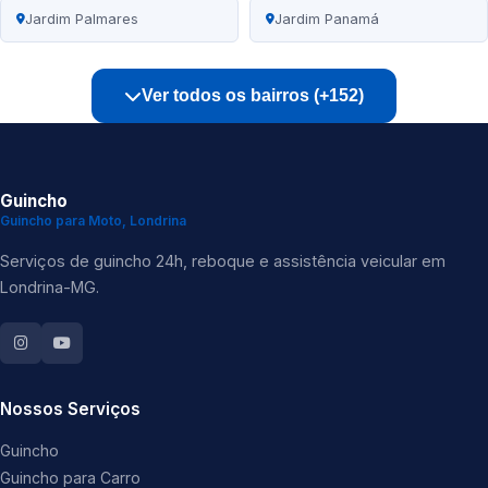
Jardim Palmares
Jardim Panamá
Ver todos os bairros (+152)
Guincho
Guincho para Moto, Londrina
Serviços de guincho 24h, reboque e assistência veicular em
Londrina-MG.
Nossos Serviços
Guincho
Guincho para Carro