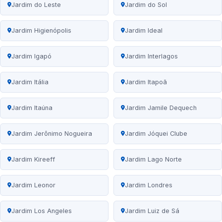
Jardim do Leste
Jardim do Sol
Jardim Higienópolis
Jardim Ideal
Jardim Igapó
Jardim Interlagos
Jardim Itália
Jardim Itapoã
Jardim Itaúna
Jardim Jamile Dequech
Jardim Jerônimo Nogueira
Jardim Jóquei Clube
Jardim Kireeff
Jardim Lago Norte
Jardim Leonor
Jardim Londres
Jardim Los Angeles
Jardim Luiz de Sá