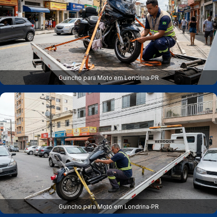
Guincho para Moto em Londrina‑PR
Guincho para Moto em Londrina‑PR