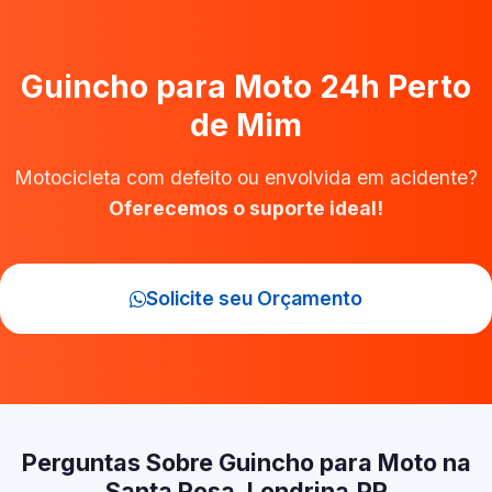
Guincho para Moto 24h Perto
de Mim
Motocicleta com defeito ou envolvida em acidente?
Oferecemos o suporte ideal!
Solicite seu Orçamento
Perguntas Sobre Guincho para Moto na
Santa Rosa, Londrina‑PR