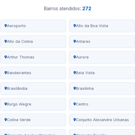
Bairros atendidos:
272
Aeroporto
Alto da Boa Vista
Alto da Colina
Antares
Arthur Thomas
Aurora
Bandeirantes
Bela Vista
Brasilândia
Brasilinha
Burgo Alegre
Centro
Colina Verde
Conjunto Alexandre Urbanas