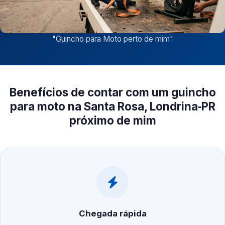
"
Guincho para Moto perto de mim
"
Benefícios de contar com um guincho
para moto na Santa Rosa, Londrina‑PR
próximo de mim
Chegada rápida