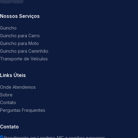
Nossos Serviços
Guincho
Guincho para Carro
Guincho para Moto
Guincho para Caminhão
Transporte de Veículos
Links Úteis
Onde Atendemos
Sobre
Contato
Perguntas Frequentes
Contato
Atendimento em Londrina-MG e regiões parceiras