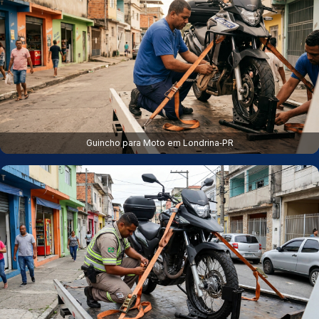
Guincho para Moto em Londrina‑PR