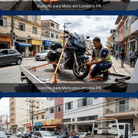
Guincho para Moto em Londrina‑PR
Guincho para Moto em Londrina‑PR