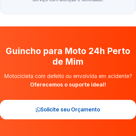
Guincho para Moto 24h Perto
de Mim
Motocicleta com defeito ou envolvida em acidente?
Oferecemos o suporte ideal!
Solicite seu Orçamento