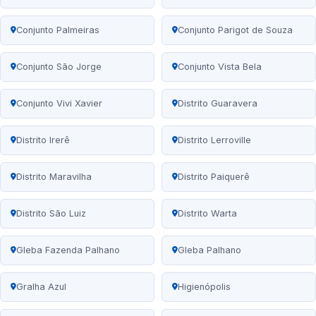
Conjunto Palmeiras
Conjunto Parigot de Souza
Conjunto São Jorge
Conjunto Vista Bela
Conjunto Vivi Xavier
Distrito Guaravera
Distrito Irerê
Distrito Lerroville
Distrito Maravilha
Distrito Paiquerê
Distrito São Luiz
Distrito Warta
Gleba Fazenda Palhano
Gleba Palhano
Gralha Azul
Higienópolis