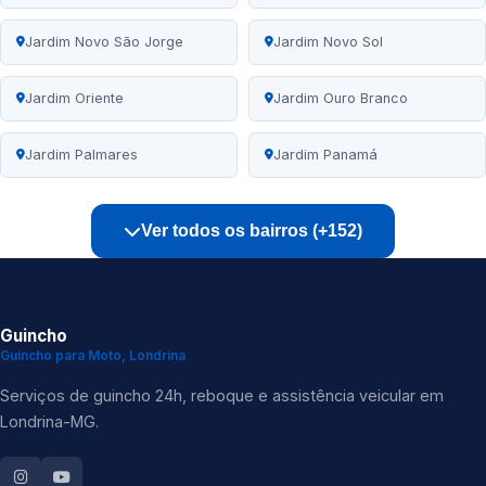
Jardim Novo São Jorge
Jardim Novo Sol
Jardim Oriente
Jardim Ouro Branco
Jardim Palmares
Jardim Panamá
Ver todos os bairros (+152)
Guincho
Guincho para Moto, Londrina
Serviços de guincho 24h, reboque e assistência veicular em
Londrina-MG.