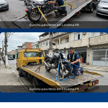
Guincho para Moto em Londrina‑PR
Guincho para Moto em Londrina‑PR