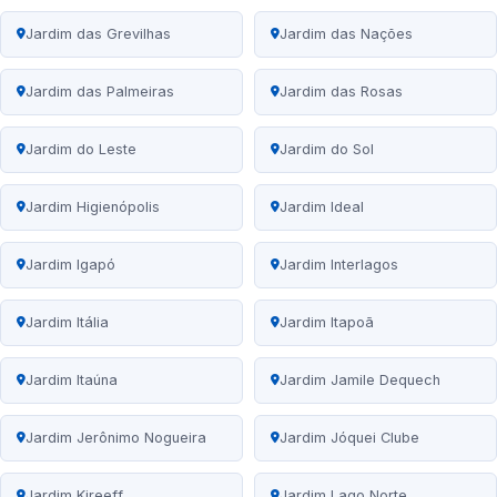
Jardim das Grevilhas
Jardim das Nações
Jardim das Palmeiras
Jardim das Rosas
Jardim do Leste
Jardim do Sol
Jardim Higienópolis
Jardim Ideal
Jardim Igapó
Jardim Interlagos
Jardim Itália
Jardim Itapoã
Jardim Itaúna
Jardim Jamile Dequech
Jardim Jerônimo Nogueira
Jardim Jóquei Clube
Jardim Kireeff
Jardim Lago Norte