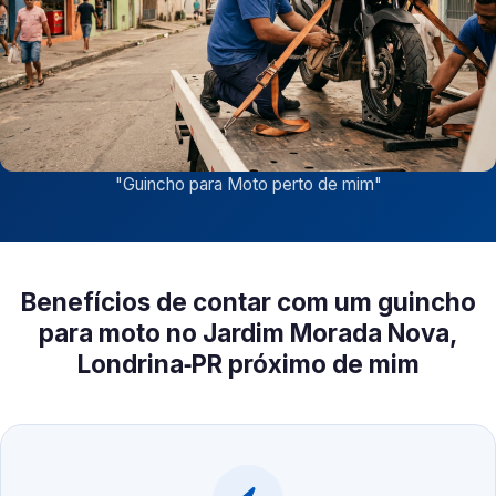
"
Guincho para Moto perto de mim
"
Benefícios de contar com um guincho
para moto no Jardim Morada Nova,
Londrina‑PR próximo de mim