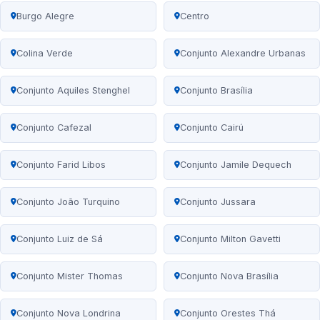
Burgo Alegre
Centro
Colina Verde
Conjunto Alexandre Urbanas
Conjunto Aquiles Stenghel
Conjunto Brasília
Conjunto Cafezal
Conjunto Cairú
Conjunto Farid Libos
Conjunto Jamile Dequech
Conjunto João Turquino
Conjunto Jussara
Conjunto Luiz de Sá
Conjunto Milton Gavetti
Conjunto Mister Thomas
Conjunto Nova Brasília
Conjunto Nova Londrina
Conjunto Orestes Thá