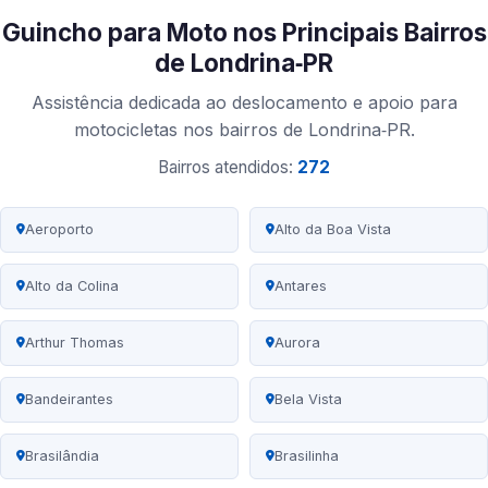
Guincho para Moto nos Principais Bairros
de Londrina‑PR
Assistência dedicada ao deslocamento e apoio para
motocicletas nos bairros de Londrina‑PR.
Bairros atendidos:
272
Aeroporto
Alto da Boa Vista
Alto da Colina
Antares
Arthur Thomas
Aurora
Bandeirantes
Bela Vista
Brasilândia
Brasilinha