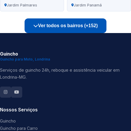
Jardim Palmares
Jardim Panamá
Ver todos os bairros (+152)
Guincho
Guincho para Moto, Londrina
Serviços de guincho 24h, reboque e assistência veicular em
Londrina-MG.
Nossos Serviços
Guincho
Guincho para Carro