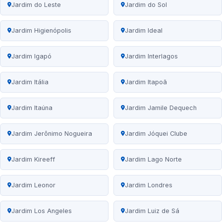
Jardim do Leste
Jardim do Sol
Jardim Higienópolis
Jardim Ideal
Jardim Igapó
Jardim Interlagos
Jardim Itália
Jardim Itapoã
Jardim Itaúna
Jardim Jamile Dequech
Jardim Jerônimo Nogueira
Jardim Jóquei Clube
Jardim Kireeff
Jardim Lago Norte
Jardim Leonor
Jardim Londres
Jardim Los Angeles
Jardim Luiz de Sá