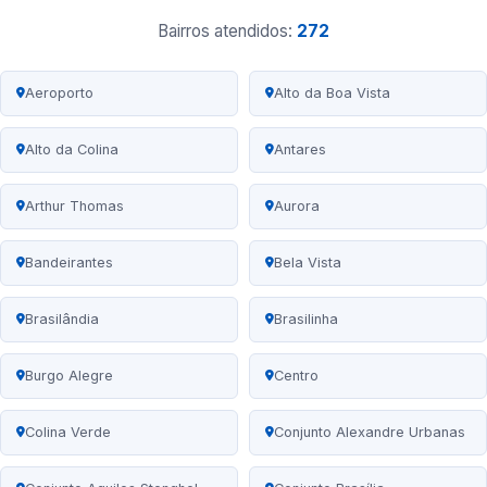
Bairros atendidos:
272
Aeroporto
Alto da Boa Vista
Alto da Colina
Antares
Arthur Thomas
Aurora
Bandeirantes
Bela Vista
Brasilândia
Brasilinha
Burgo Alegre
Centro
Colina Verde
Conjunto Alexandre Urbanas