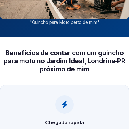
"
Guincho para Moto perto de mim
"
Benefícios de contar com um guincho
para moto no Jardim Ideal, Londrina‑PR
próximo de mim
Chegada rápida