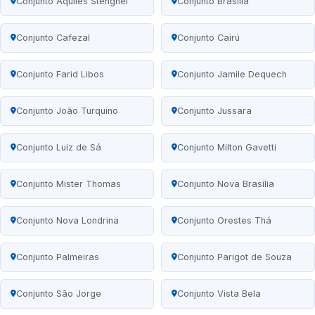
Conjunto Aquiles Stenghel
Conjunto Brasília
Conjunto Cafezal
Conjunto Cairú
Conjunto Farid Libos
Conjunto Jamile Dequech
Conjunto João Turquino
Conjunto Jussara
Conjunto Luiz de Sá
Conjunto Milton Gavetti
Conjunto Mister Thomas
Conjunto Nova Brasília
Conjunto Nova Londrina
Conjunto Orestes Thá
Conjunto Palmeiras
Conjunto Parigot de Souza
Conjunto São Jorge
Conjunto Vista Bela