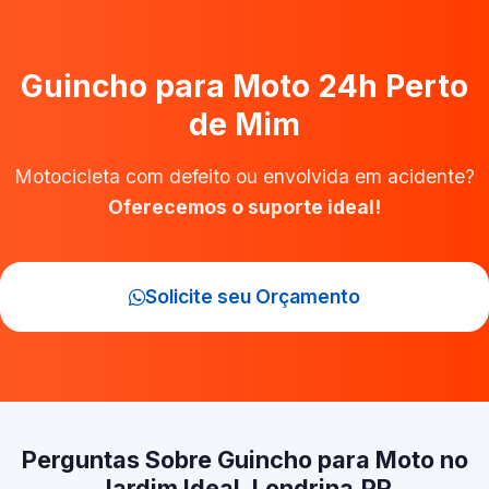
Guincho para Moto 24h Perto
de Mim
Motocicleta com defeito ou envolvida em acidente?
Oferecemos o suporte ideal!
Solicite seu Orçamento
Perguntas Sobre Guincho para Moto no
Jardim Ideal, Londrina‑PR