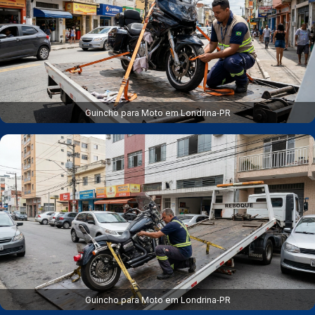
Guincho para Moto em Londrina‑PR
Guincho para Moto em Londrina‑PR