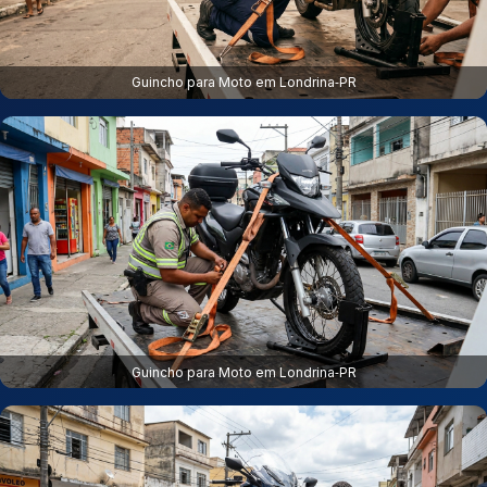
Guincho para Moto em Londrina‑PR
Guincho para Moto em Londrina‑PR