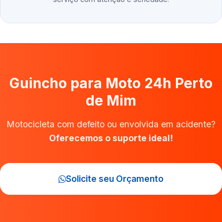
Guincho para Moto 24h Perto
de Mim
Motocicleta com defeito ou envolvida em acidente?
Oferecemos o suporte ideal!
Solicite seu Orçamento