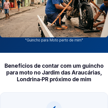
"
Guincho para Moto perto de mim
"
Benefícios de contar com um guincho
para moto no Jardim das Araucárias,
Londrina‑PR próximo de mim