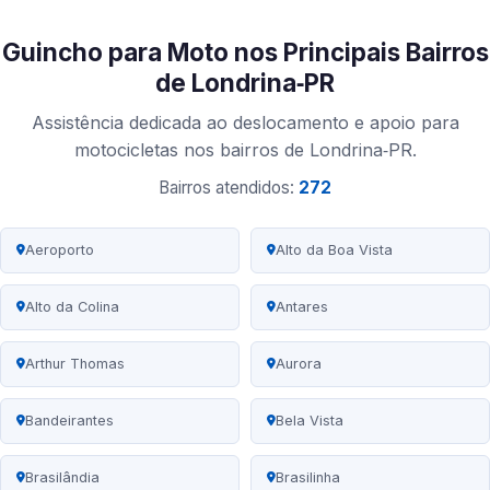
Guincho para Moto nos Principais Bairros
de Londrina‑PR
Assistência dedicada ao deslocamento e apoio para
motocicletas nos bairros de Londrina‑PR.
Bairros atendidos:
272
Aeroporto
Alto da Boa Vista
Alto da Colina
Antares
Arthur Thomas
Aurora
Bandeirantes
Bela Vista
Brasilândia
Brasilinha