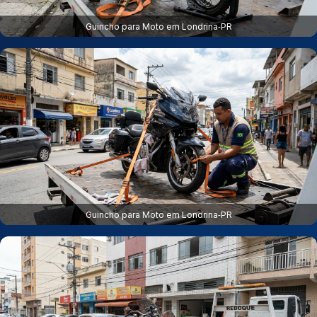
Guincho para Moto em Londrina‑PR
Guincho para Moto em Londrina‑PR