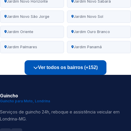
Jardim Novo Horizonte
Jardim Novo Sabará
Jardim Novo São Jorge
Jardim Novo Sol
Jardim Oriente
Jardim Ouro Branco
Jardim Palmares
Jardim Panamá
Ver todos os bairros (+152)
Guincho
Guincho para Moto, Londrina
Serviços de guincho 24h, reboque e assistência veicular em
Londrina-MG.