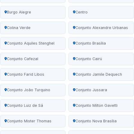
Burgo Alegre
Centro
Colina Verde
Conjunto Alexandre Urbanas
Conjunto Aquiles Stenghel
Conjunto Brasília
Conjunto Cafezal
Conjunto Cairú
Conjunto Farid Libos
Conjunto Jamile Dequech
Conjunto João Turquino
Conjunto Jussara
Conjunto Luiz de Sá
Conjunto Milton Gavetti
Conjunto Mister Thomas
Conjunto Nova Brasília