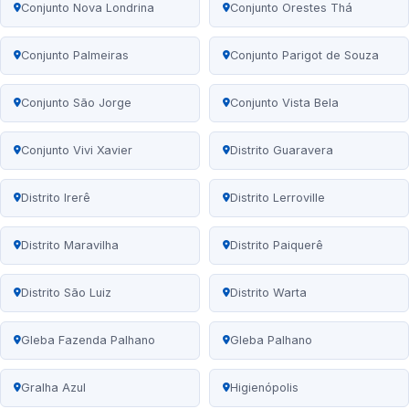
Conjunto Nova Londrina
Conjunto Orestes Thá
Conjunto Palmeiras
Conjunto Parigot de Souza
Conjunto São Jorge
Conjunto Vista Bela
Conjunto Vivi Xavier
Distrito Guaravera
Distrito Irerê
Distrito Lerroville
Distrito Maravilha
Distrito Paiquerê
Distrito São Luiz
Distrito Warta
Gleba Fazenda Palhano
Gleba Palhano
Gralha Azul
Higienópolis