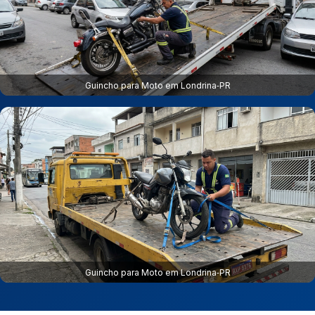
Guincho para Moto em Londrina‑PR
Guincho para Moto em Londrina‑PR