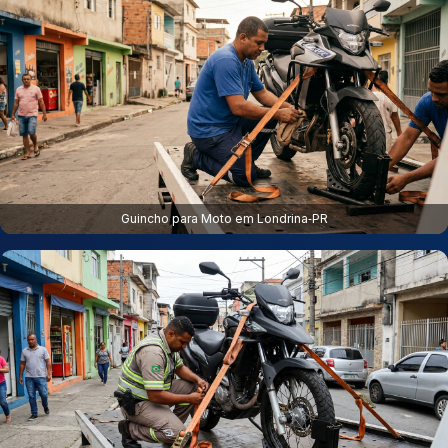
Guincho para Moto em Londrina‑PR