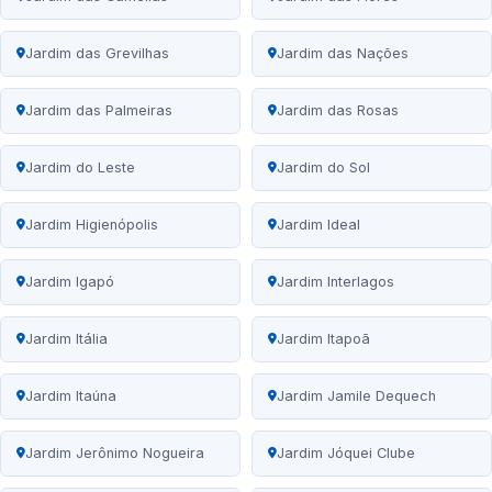
Jardim das Grevilhas
Jardim das Nações
Jardim das Palmeiras
Jardim das Rosas
Jardim do Leste
Jardim do Sol
Jardim Higienópolis
Jardim Ideal
Jardim Igapó
Jardim Interlagos
Jardim Itália
Jardim Itapoã
Jardim Itaúna
Jardim Jamile Dequech
Jardim Jerônimo Nogueira
Jardim Jóquei Clube