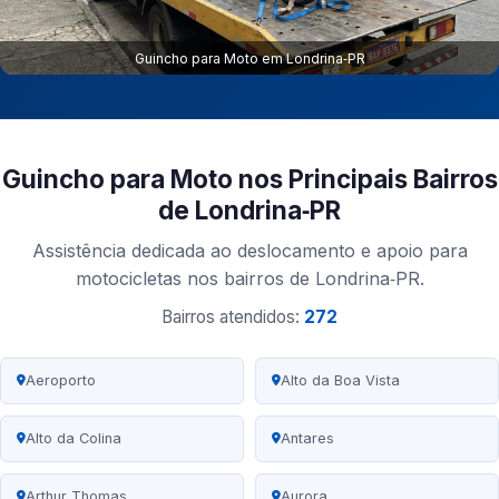
Guincho para Moto em Londrina‑PR
Guincho para Moto nos Principais Bairros
de Londrina‑PR
Assistência dedicada ao deslocamento e apoio para
motocicletas nos bairros de Londrina‑PR.
Bairros atendidos:
272
Aeroporto
Alto da Boa Vista
Alto da Colina
Antares
Arthur Thomas
Aurora