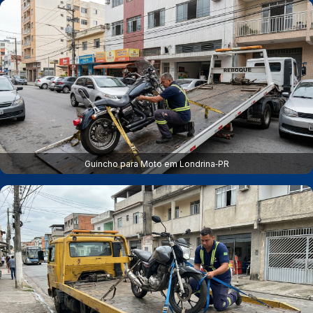
Guincho para Moto em Londrina‑PR