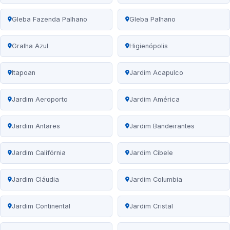
Gleba Fazenda Palhano
Gleba Palhano
Gralha Azul
Higienópolis
Itapoan
Jardim Acapulco
Jardim Aeroporto
Jardim América
Jardim Antares
Jardim Bandeirantes
Jardim Califórnia
Jardim Cibele
Jardim Cláudia
Jardim Columbia
Jardim Continental
Jardim Cristal