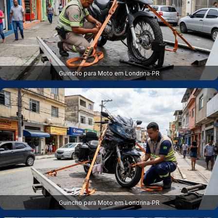
Guincho para Moto em Londrina‑PR
Guincho para Moto em Londrina‑PR