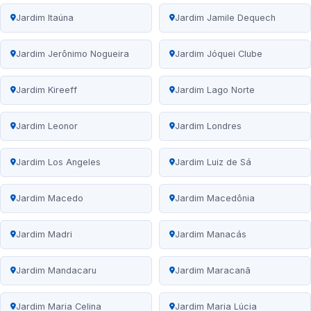
Jardim Itaúna
Jardim Jamile Dequech
Jardim Jerônimo Nogueira
Jardim Jóquei Clube
Jardim Kireeff
Jardim Lago Norte
Jardim Leonor
Jardim Londres
Jardim Los Angeles
Jardim Luiz de Sá
Jardim Macedo
Jardim Macedônia
Jardim Madri
Jardim Manacás
Jardim Mandacaru
Jardim Maracanã
Jardim Maria Celina
Jardim Maria Lúcia