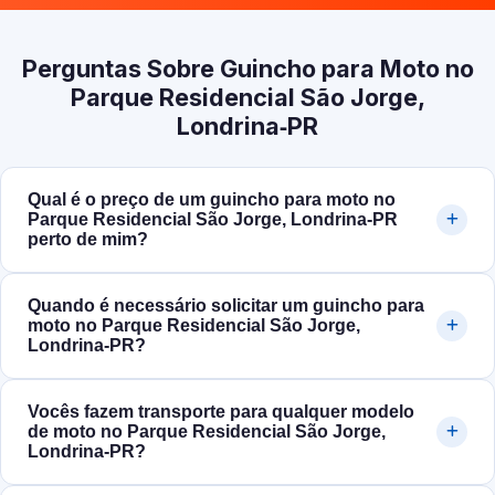
Perguntas Sobre Guincho para Moto no
Parque Residencial São Jorge,
Londrina‑PR
Qual é o preço de um guincho para moto no
Parque Residencial São Jorge, Londrina‑PR
perto de mim?
Quando é necessário solicitar um guincho para
moto no Parque Residencial São Jorge,
Londrina‑PR?
Vocês fazem transporte para qualquer modelo
de moto no Parque Residencial São Jorge,
Londrina‑PR?