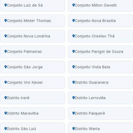
Conjunto Luiz de Sá
Conjunto Milton Gavetti
Conjunto Mister Thomas
Conjunto Nova Brasília
Conjunto Nova Londrina
Conjunto Orestes Thá
Conjunto Palmeiras
Conjunto Parigot de Souza
Conjunto São Jorge
Conjunto Vista Bela
Conjunto Vivi Xavier
Distrito Guaravera
Distrito Irerê
Distrito Lerroville
Distrito Maravilha
Distrito Paiquerê
Distrito São Luiz
Distrito Warta