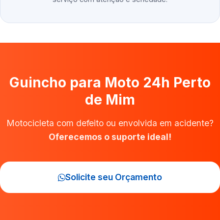
Guincho para Moto 24h Perto
de Mim
Motocicleta com defeito ou envolvida em acidente?
Oferecemos o suporte ideal!
Solicite seu Orçamento