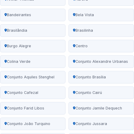
Bandeirantes
Bela Vista
Brasilândia
Brasilinha
Burgo Alegre
Centro
Colina Verde
Conjunto Alexandre Urbanas
Conjunto Aquiles Stenghel
Conjunto Brasília
Conjunto Cafezal
Conjunto Cairú
Conjunto Farid Libos
Conjunto Jamile Dequech
Conjunto João Turquino
Conjunto Jussara