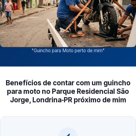
"
Guincho para Moto perto de mim
"
Benefícios de contar com um guincho
para moto no Parque Residencial São
Jorge, Londrina‑PR próximo de mim