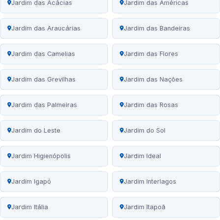
Jardim das Acácias
Jardim das Américas
Jardim das Araucárias
Jardim das Bandeiras
Jardim das Camelias
Jardim das Flores
Jardim das Grevilhas
Jardim das Nações
Jardim das Palmeiras
Jardim das Rosas
Jardim do Leste
Jardim do Sol
Jardim Higienópolis
Jardim Ideal
Jardim Igapó
Jardim Interlagos
Jardim Itália
Jardim Itapoã