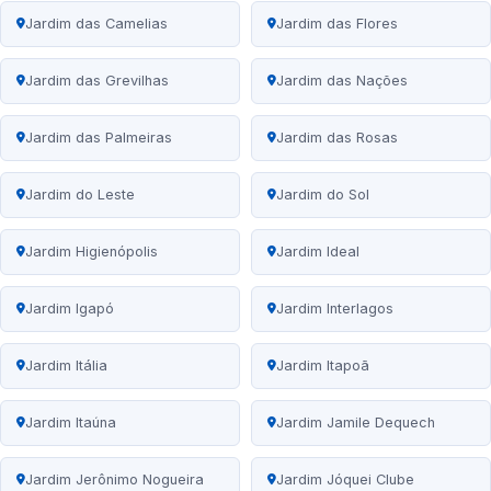
Jardim das Camelias
Jardim das Flores
Jardim das Grevilhas
Jardim das Nações
Jardim das Palmeiras
Jardim das Rosas
Jardim do Leste
Jardim do Sol
Jardim Higienópolis
Jardim Ideal
Jardim Igapó
Jardim Interlagos
Jardim Itália
Jardim Itapoã
Jardim Itaúna
Jardim Jamile Dequech
Jardim Jerônimo Nogueira
Jardim Jóquei Clube