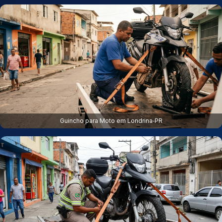
Guincho para Moto em Londrina‑PR