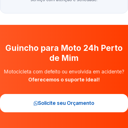
Guincho para Moto 24h Perto
de Mim
Motocicleta com defeito ou envolvida em acidente?
Oferecemos o suporte ideal!
Solicite seu Orçamento