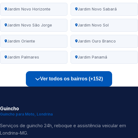
Jardim Novo Horizonte
Jardim Novo Sabará
Jardim Novo São Jorge
Jardim Novo Sol
Jardim Oriente
Jardim Ouro Branco
Jardim Palmares
Jardim Panamá
Ver todos os bairros (+152)
Guincho
Guincho para Moto, Londrina
Serviços de guincho 24h, reboque e assistência veicular em
Londrina-MG.