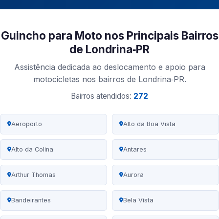
Guincho para Moto nos Principais Bairros
de Londrina‑PR
Assistência dedicada ao deslocamento e apoio para
motocicletas nos bairros de Londrina‑PR.
Bairros atendidos:
272
Aeroporto
Alto da Boa Vista
Alto da Colina
Antares
Arthur Thomas
Aurora
Bandeirantes
Bela Vista