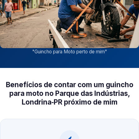
"
Guincho para Moto perto de mim
"
Benefícios de contar com um guincho
para moto no Parque das Indústrias,
Londrina‑PR próximo de mim