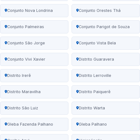
Conjunto Nova Londrina
Conjunto Orestes Thá
Conjunto Palmeiras
Conjunto Parigot de Souza
Conjunto São Jorge
Conjunto Vista Bela
Conjunto Vivi Xavier
Distrito Guaravera
Distrito Irerê
Distrito Lerroville
Distrito Maravilha
Distrito Paiquerê
Distrito São Luiz
Distrito Warta
Gleba Fazenda Palhano
Gleba Palhano