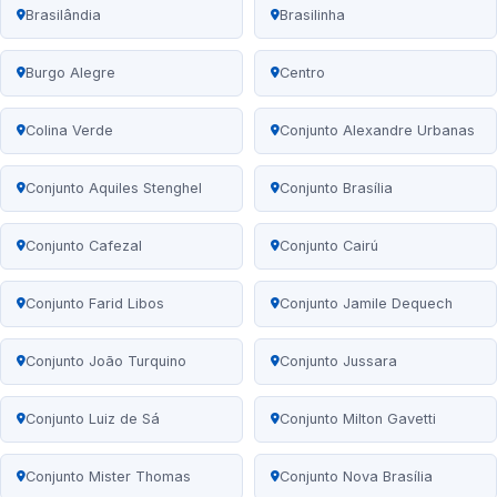
Brasilândia
Brasilinha
Burgo Alegre
Centro
Colina Verde
Conjunto Alexandre Urbanas
Conjunto Aquiles Stenghel
Conjunto Brasília
Conjunto Cafezal
Conjunto Cairú
Conjunto Farid Libos
Conjunto Jamile Dequech
Conjunto João Turquino
Conjunto Jussara
Conjunto Luiz de Sá
Conjunto Milton Gavetti
Conjunto Mister Thomas
Conjunto Nova Brasília