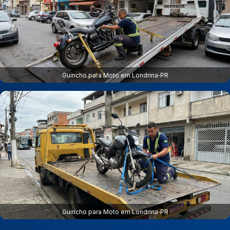
Guincho para Moto em Londrina‑PR
Guincho para Moto em Londrina‑PR