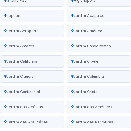
Gralha Azul
Higienópolis
Itapoan
Jardim Acapulco
Jardim Aeroporto
Jardim América
Jardim Antares
Jardim Bandeirantes
Jardim Califórnia
Jardim Cibele
Jardim Cláudia
Jardim Columbia
Jardim Continental
Jardim Cristal
Jardim das Acácias
Jardim das Américas
Jardim das Araucárias
Jardim das Bandeiras