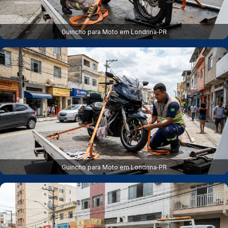
Guincho para Moto em Londrina‑PR
Guincho para Moto em Londrina‑PR