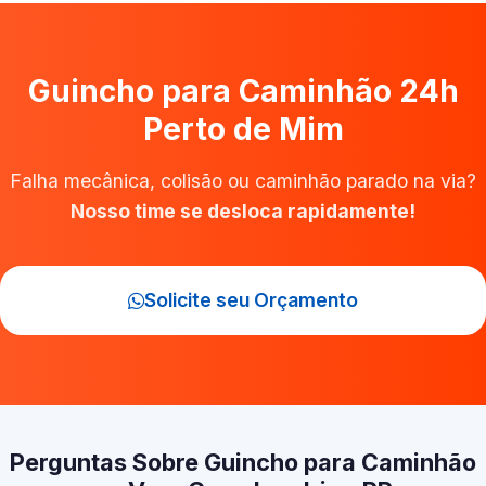
Guincho para Caminhão 24h
Perto de Mim
Falha mecânica, colisão ou caminhão parado na via?
Nosso time se desloca rapidamente!
Solicite seu Orçamento
Perguntas Sobre Guincho para Caminhão