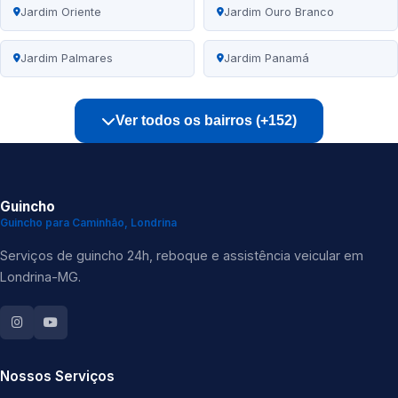
Jardim Oriente
Jardim Ouro Branco
Jardim Palmares
Jardim Panamá
Ver todos os bairros (+152)
Guincho
Guincho para Caminhão, Londrina
Serviços de guincho 24h, reboque e assistência veicular em
Londrina-MG.
Nossos Serviços