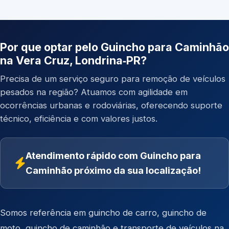
Por que optar pelo Guincho para Caminhão
na Vera Cruz, Londrina‑PR?
Precisa de um serviço seguro para remoção de veículos
pesados na região? Atuamos com agilidade em
ocorrências urbanas e rodoviárias, oferecendo suporte
técnico, eficiência e com valores justos.
Atendimento rápido com Guincho para
Caminhão próximo da sua localização!
Somos referência em
guincho de carro
,
guincho de
moto
,
guincho de caminhão
e
transporte de veículos
na