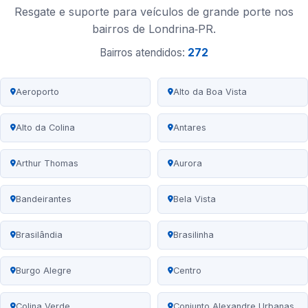
Resgate e suporte para veículos de grande porte nos
bairros de Londrina‑PR.
Bairros atendidos:
272
Aeroporto
Alto da Boa Vista
Alto da Colina
Antares
Arthur Thomas
Aurora
Bandeirantes
Bela Vista
Brasilândia
Brasilinha
Burgo Alegre
Centro
Colina Verde
Conjunto Alexandre Urbanas