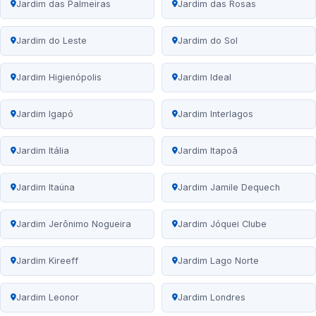
Jardim das Palmeiras
Jardim das Rosas
Jardim do Leste
Jardim do Sol
Jardim Higienópolis
Jardim Ideal
Jardim Igapó
Jardim Interlagos
Jardim Itália
Jardim Itapoã
Jardim Itaúna
Jardim Jamile Dequech
Jardim Jerônimo Nogueira
Jardim Jóquei Clube
Jardim Kireeff
Jardim Lago Norte
Jardim Leonor
Jardim Londres