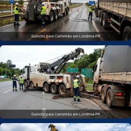
Guincho para Caminhão em Londrina‑PR
Guincho para Caminhão em Londrina‑PR