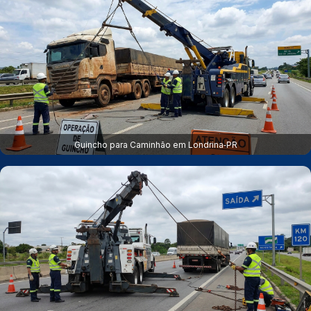
Guincho para Caminhão em Londrina‑PR