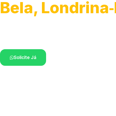
Bela, Londrina
Atendimento de apoio a veículos grandes.
Profissionais qualificados na sua região.
Solicite Já