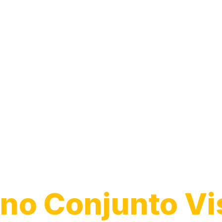
Guincho para
Caminhão
no Conjunto Vi