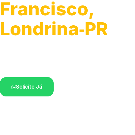
Francisco,
Londrina‑PR
Atendimento de apoio a veículos grandes.
Profissionais qualificados na sua região.
Solicite Já