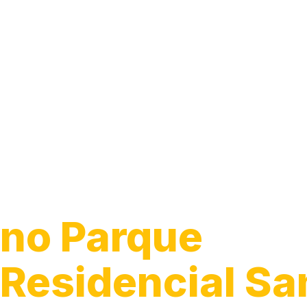
Guincho para
Caminhão
no Parque
Residencial Sa