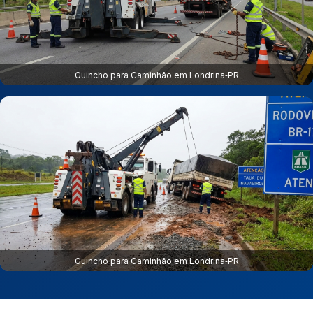
Guincho para Caminhão em Londrina‑PR
Guincho para Caminhão em Londrina‑PR