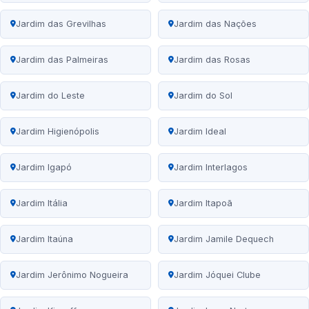
Jardim das Grevilhas
Jardim das Nações
Jardim das Palmeiras
Jardim das Rosas
Jardim do Leste
Jardim do Sol
Jardim Higienópolis
Jardim Ideal
Jardim Igapó
Jardim Interlagos
Jardim Itália
Jardim Itapoã
Jardim Itaúna
Jardim Jamile Dequech
Jardim Jerônimo Nogueira
Jardim Jóquei Clube