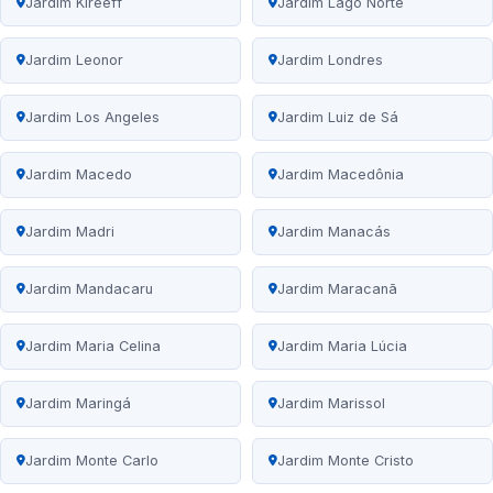
Jardim Kireeff
Jardim Lago Norte
Jardim Leonor
Jardim Londres
Jardim Los Angeles
Jardim Luiz de Sá
Jardim Macedo
Jardim Macedônia
Jardim Madri
Jardim Manacás
Jardim Mandacaru
Jardim Maracanã
Jardim Maria Celina
Jardim Maria Lúcia
Jardim Maringá
Jardim Marissol
Jardim Monte Carlo
Jardim Monte Cristo