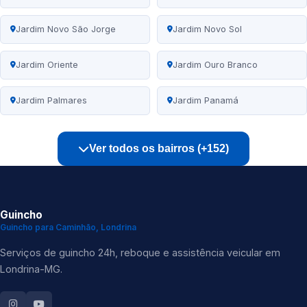
Jardim Novo São Jorge
Jardim Novo Sol
Jardim Oriente
Jardim Ouro Branco
Jardim Palmares
Jardim Panamá
Ver todos os bairros (+152)
Guincho
Guincho para Caminhão, Londrina
Serviços de guincho 24h, reboque e assistência veicular em
Londrina-MG.