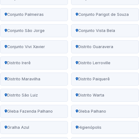
Conjunto Palmeiras
Conjunto Parigot de Souza
Conjunto São Jorge
Conjunto Vista Bela
Conjunto Vivi Xavier
Distrito Guaravera
Distrito Irerê
Distrito Lerroville
Distrito Maravilha
Distrito Paiquerê
Distrito São Luiz
Distrito Warta
Gleba Fazenda Palhano
Gleba Palhano
Gralha Azul
Higienópolis