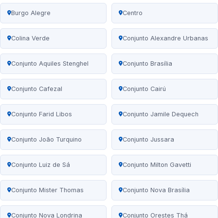
Burgo Alegre
Centro
Colina Verde
Conjunto Alexandre Urbanas
Conjunto Aquiles Stenghel
Conjunto Brasília
Conjunto Cafezal
Conjunto Cairú
Conjunto Farid Libos
Conjunto Jamile Dequech
Conjunto João Turquino
Conjunto Jussara
Conjunto Luiz de Sá
Conjunto Milton Gavetti
Conjunto Mister Thomas
Conjunto Nova Brasília
Conjunto Nova Londrina
Conjunto Orestes Thá