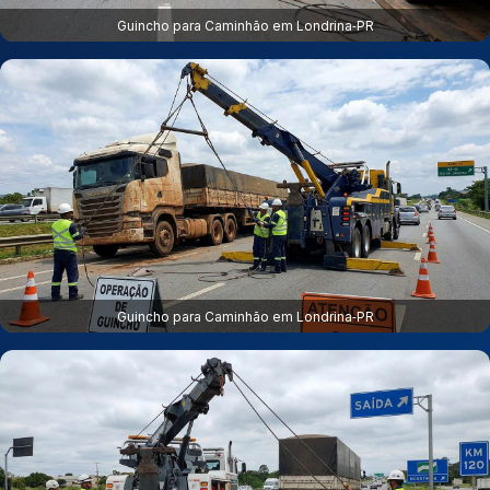
Guincho para Caminhão em Londrina‑PR
Guincho para Caminhão em Londrina‑PR