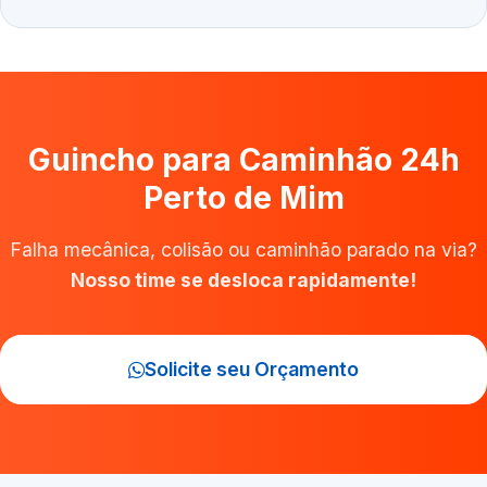
Guincho para Caminhão 24h
Perto de Mim
Falha mecânica, colisão ou caminhão parado na via?
Nosso time se desloca rapidamente!
Solicite seu Orçamento