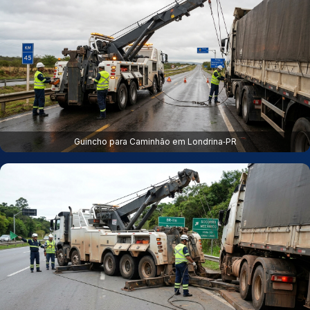
Guincho para Caminhão em Londrina‑PR