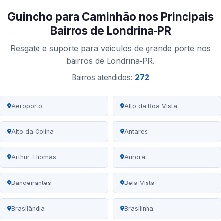
Guincho para Caminhão nos Principais
Bairros de Londrina‑PR
Resgate e suporte para veículos de grande porte nos
bairros de Londrina‑PR.
Bairros atendidos:
272
Aeroporto
Alto da Boa Vista
Alto da Colina
Antares
Arthur Thomas
Aurora
Bandeirantes
Bela Vista
Brasilândia
Brasilinha