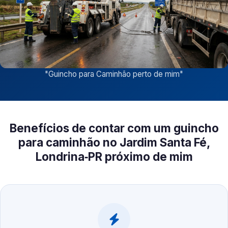
"
Guincho para Caminhão perto de mim
"
Benefícios de contar com um guincho
para caminhão no Jardim Santa Fé,
Londrina‑PR próximo de mim